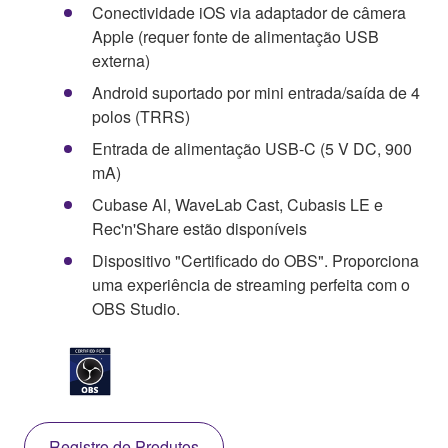
Conectividade iOS via adaptador de câmera
Apple (requer fonte de alimentação USB
externa)
Android suportado por mini entrada/saída de 4
polos (TRRS)
Entrada de alimentação USB-C (5 V DC, 900
mA)
Cubase Al, WaveLab Cast, Cubasis LE e
Rec'n'Share estão disponíveis
Dispositivo "Certificado do OBS". Proporciona
uma experiência de streaming perfeita com o
OBS Studio.
Registro de Produtos