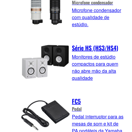
Microfone condensador
Microfone condensador
com qualidade de
estúdio.
Série HS (HS3/HS4)
Monitores de estúdio
compactos para quem
não abre mão da alta
qualidade
FC5
Pedal
Pedal interruptor para as
mesas de som e kit de
PA portáteis da Yamaha