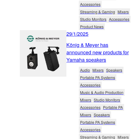
Accessories
Streaming & Gaming
Mixers
Studio Monitors
Accessories
Product News
29/1/2025
König & Meyer has
announced new products for
Yamaha speakers
Audio
Mixers
Speakers
Portable PA Systems
Accessories
Music & Audio Production
Mixers
Studio Monitors
Accessories
Portable PA
Mixers
Speakers
Portable PA Systems
Accessories
Streaming & Gaming
Mixers