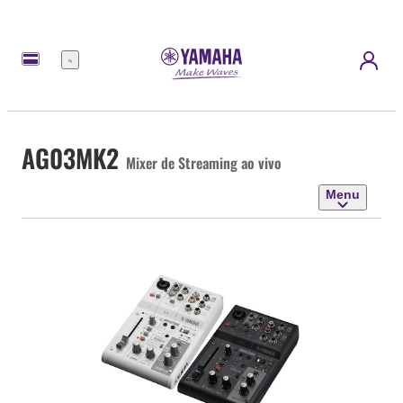
Menu
AG03MK2
Mixer de Streaming ao vivo
Menu