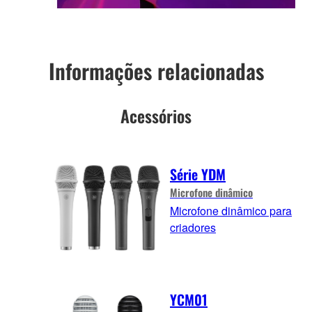
Informações relacionadas
Acessórios
Série YDM
Microfone dinâmico
Microfone dinâmico para
criadores
YCM01