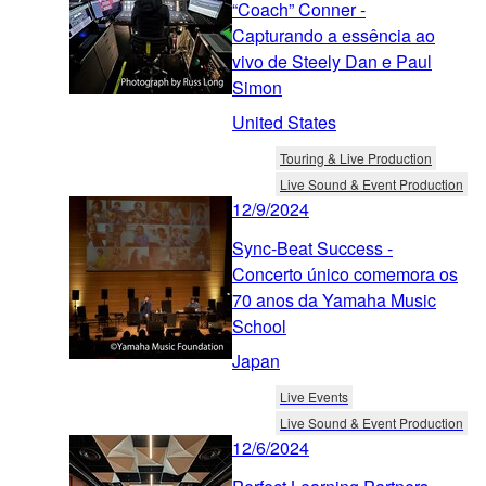
“Coach” Conner -
Capturando a essência ao
vivo de Steely Dan e Paul
Simon
United States
Touring & Live Production
Live Sound & Event Production
12/9/2024
Sync-Beat Success -
Concerto único comemora os
70 anos da Yamaha Music
School
Japan
Live Events
Live Sound & Event Production
12/6/2024