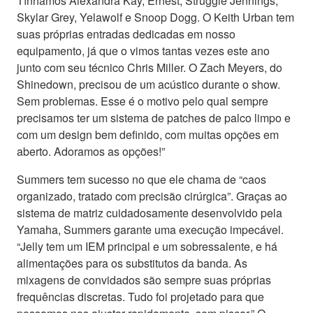
Tínhamos Alexandra Kay, Ernest, Struggle Jennings,
Skylar Grey, Yelawolf e Snoop Dogg. O Keith Urban tem
suas próprias entradas dedicadas em nosso
equipamento, já que o vimos tantas vezes este ano
junto com seu técnico Chris Miller. O Zach Meyers, do
Shinedown, precisou de um acústico durante o show.
Sem problemas. Esse é o motivo pelo qual sempre
precisamos ter um sistema de patches de palco limpo e
com um design bem definido, com muitas opções em
aberto. Adoramos as opções!”
Summers tem sucesso no que ele chama de “caos
organizado, tratado com precisão cirúrgica”. Graças ao
sistema de matriz cuidadosamente desenvolvido pela
Yamaha, Summers garante uma execução impecável.
“Jelly tem um IEM principal e um sobressalente, e há
alimentações para os substitutos da banda. As
mixagens de convidados são sempre suas próprias
frequências discretas. Tudo foi projetado para que