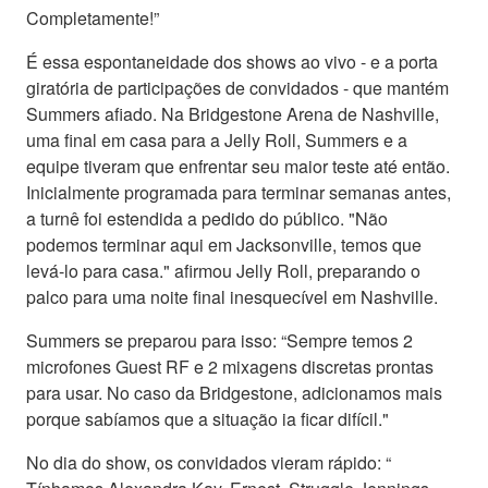
Completamente!”
É essa espontaneidade dos shows ao vivo - e a porta
giratória de participações de convidados - que mantém
Summers afiado. Na Bridgestone Arena de Nashville,
uma final em casa para a Jelly Roll, Summers e a
equipe tiveram que enfrentar seu maior teste até então.
Inicialmente programada para terminar semanas antes,
a turnê foi estendida a pedido do público. "Não
podemos terminar aqui em Jacksonville, temos que
levá-lo para casa." afirmou Jelly Roll, preparando o
palco para uma noite final inesquecível em Nashville.
Summers se preparou para isso: “Sempre temos 2
microfones Guest RF e 2 mixagens discretas prontas
para usar. No caso da Bridgestone, adicionamos mais
porque sabíamos que a situação ia ficar difícil."
No dia do show, os convidados vieram rápido: “