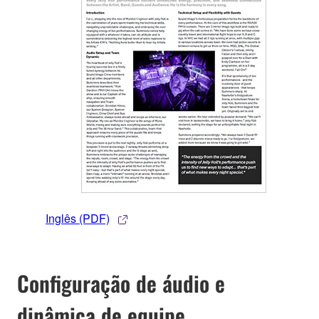
Inglês (PDF)
Configuração de áudio e
dinâmica de equipe