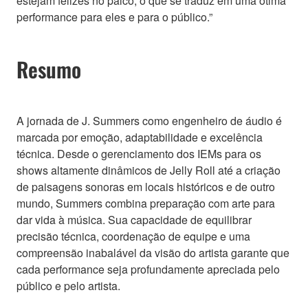
estejam felizes no palco, o que se traduz em uma ótima
performance para eles e para o público.”
Resumo
A jornada de J. Summers como engenheiro de áudio é
marcada por emoção, adaptabilidade e excelência
técnica. Desde o gerenciamento dos IEMs para os
shows altamente dinâmicos de Jelly Roll até a criação
de paisagens sonoras em locais históricos e de outro
mundo, Summers combina preparação com arte para
dar vida à música. Sua capacidade de equilibrar
precisão técnica, coordenação de equipe e uma
compreensão inabalável da visão do artista garante que
cada performance seja profundamente apreciada pelo
público e pelo artista.