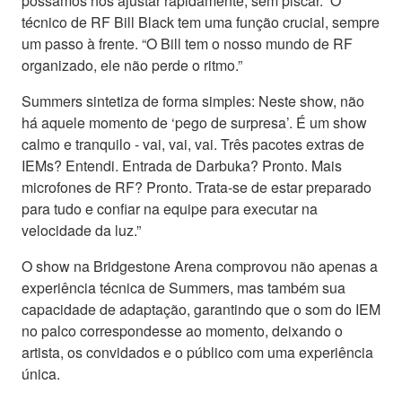
possamos nos ajustar rapidamente, sem piscar.” O
técnico de RF Bill Black tem uma função crucial, sempre
um passo à frente. “O Bill tem o nosso mundo de RF
organizado, ele não perde o ritmo.”
Summers sintetiza de forma simples: Neste show, não
há aquele momento de ‘pego de surpresa’. É um show
calmo e tranquilo - vai, vai, vai. Três pacotes extras de
IEMs? Entendi. Entrada de Darbuka? Pronto. Mais
microfones de RF? Pronto. Trata-se de estar preparado
para tudo e confiar na equipe para executar na
velocidade da luz.”
O show na Bridgestone Arena comprovou não apenas a
experiência técnica de Summers, mas também sua
capacidade de adaptação, garantindo que o som do IEM
no palco correspondesse ao momento, deixando o
artista, os convidados e o público com uma experiência
única.