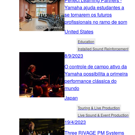
Perfect Learning Partners -
Yamaha ajuda estudantes a
se tornarem os futuros
profissionais no ramo de som
United States
Education
Installed Sound Reinforcement
8/9/2023
O controle de campo ativo da
Yamaha possibilita a primeira
performance clássica do
mundo
Japan
Touring & Live Production
Live Sound & Event Production
19/4/2023
Three RIVAGE PM Systems