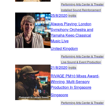
Performing Arts Center & Theater
Installed Sound Reinforcement
25/8/2020
Inglês
Always Playing: London
Symphony Orchestra and
Yamaha Keep Classical
Music Live
United Kingdom
Performing Arts Center & Theater
Live Sound & Event Production
21/8/2020
Inglês
RIVAGE PM10 Mixes Award-
Winning, Multi-Sensory
Production In Singapore
Singapore
Performing Arts Center & Theater