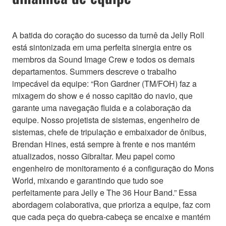
A batida do coração do sucesso da turnê da Jelly Roll
está sintonizada em uma perfeita sinergia entre os
membros da Sound Image Crew e todos os demais
departamentos. Summers descreve o trabalho
impecável da equipe: “Ron Gardner (TM/FOH) faz a
mixagem do show e é nosso capitão do navio, que
garante uma navegação fluida e a colaboração da
equipe. Nosso projetista de sistemas, engenheiro de
sistemas, chefe de tripulação e embaixador de ônibus,
Brendan Hines, está sempre à frente e nos mantém
atualizados, nosso Gibraltar. Meu papel como
engenheiro de monitoramento é a configuração do Mons
World, mixando e garantindo que tudo soe
perfeitamente para Jelly e The 36 Hour Band.” Essa
abordagem colaborativa, que prioriza a equipe, faz com
que cada peça do quebra-cabeça se encaixe e mantém