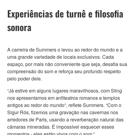
Experiências de turnê e filosofia
sonora
A carreira de Summers o levou ao redor do mundo e a
uma grande variedade de locais exclusivos. Cada
espaço, por mais não conveniente que seja, desafia sua
compreensão do som e reforça seu profundo respeito
pelo poder dele.
“Já estive em alguns lugares maravilhosos, com Sting
nos apresentamos em anfiteatros romanos e templos
antigos ao redor do mundo”, reflete Summers. “Com o
Sigur Rós, fizemos uma gravação nas cavernas nos
arredores de Paris, usando a reverberação natural das
câmaras mineradas. É impossível esquecer esses
momentos - eles estão vivos com o som.”