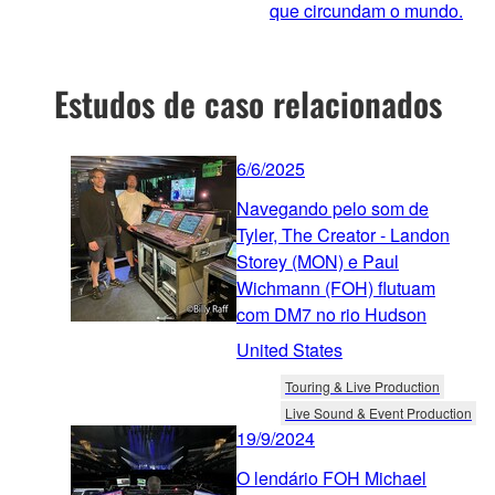
que circundam o mundo.
Estudos de caso relacionados
6/6/2025
Navegando pelo som de
Tyler, The Creator - Landon
Storey (MON) e Paul
Wichmann (FOH) flutuam
com DM7 no rio Hudson
United States
Touring & Live Production
Live Sound & Event Production
19/9/2024
O lendário FOH Michael