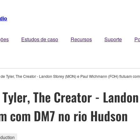
dio
ções
Estudos de caso
Recursos
Suporte
Po
de Tyler, The Creator - Landon Storey (MON) e Paul Wichmann (FOH) flutuam co
Tyler, The Creator - Landon
m com DM7 no rio Hudson
duction