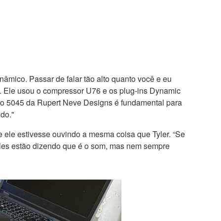
âmico. Passar de falar tão alto quanto você e eu
don. Ele usou o compressor U76 e os plug-ins Dynamic
tico 5045 da Rupert Neve Designs é fundamental para
do."
e ele estivesse ouvindo a mesma coisa que Tyler. “Se
eles estão dizendo que é o som, mas nem sempre