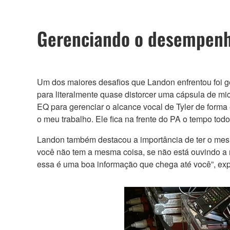
Gerenciando o desempenh
Um dos maiores desafios que Landon enfrentou foi ge
para literalmente quase distorcer uma cápsula de mic
EQ para gerenciar o alcance vocal de Tyler de forma
o meu trabalho. Ele fica na frente do PA o tempo t
Landon também destacou a importância de ter o mesmo
você não tem a mesma coisa, se não está ouvindo a
essa é uma boa informação que chega até você”, expl