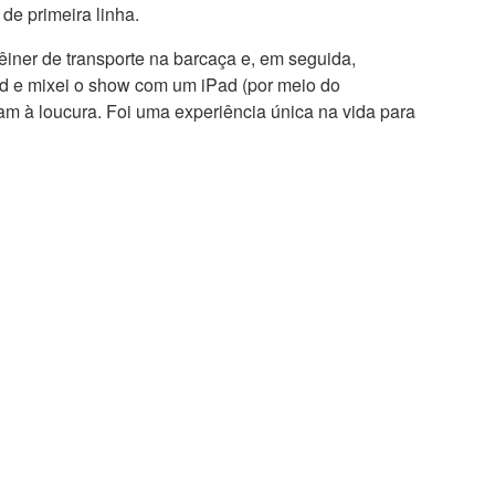
e primeira linha.
iner de transporte na barcaça e, em seguida,
ad e mixei o show com um iPad (por meio do
ram à loucura. Foi uma experiência única na vida para