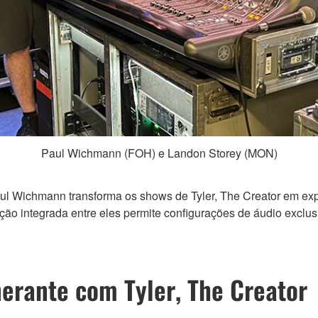
Paul Wichmann (FOH) e Landon Storey (MON)
ul Wichmann transforma os shows de Tyler, The Creator em e
ão integrada entre eles permite configurações de áudio exclus
nerante com Tyler, The Creator