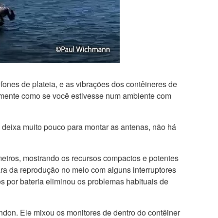
fones de plateia, e as vibrações dos contêineres de
icamente como se você estivesse num ambiente com
 deixa muito pouco para montar as antenas, não há
etros, mostrando os recursos compactos e potentes
a da reprodução no meio com alguns interruptores
 por bateria eliminou os problemas habituais de
ndon. Ele mixou os monitores de dentro do contêiner