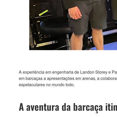
A experiência em engenharia de Landon Storey e Pa
em barcaças a apresentações em arenas, a colaboraç
espetaculares no mundo todo.
A aventura da barcaça iti