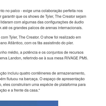
to no palco - exige uma colaboração perfeita nos
garantir que os shows de Tyler, The Creator sejam
 lidaram com algumas das configurações de áudio
 até os grandes palcos de arenas internacionais.
com Tyler, The Creator. O show foi realizado em
o Atlântico, com os fãs assistindo do píer.
ho médio, a potência e os conjuntos de recursos
 observa Landon, referindo-se à sua mesa RIVAGE PM5.
ação incluiu quatro contêineres de armazenamento,
mbém flutuou na barcaça. O espaço de apresentação
o, eles construíram uma espécie de plataforma para
ção e a frente da casa."