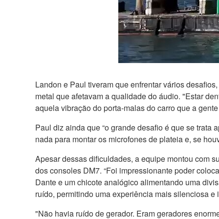
Landon e Paul tiveram que enfrentar vários desafios
metal que afetavam a qualidade do áudio. "Estar de
aquela vibração do porta-malas do carro que a gente
Paul diz ainda que “o grande desafio é que se trat
nada para montar os microfones de plateia e, se ho
Apesar dessas dificuldades, a equipe montou com s
dos consoles DM7. “Foi impressionante poder coloc
Dante e um chicote analógico alimentando uma divis
ruído, permitindo uma experiência mais silenciosa e 
"Não havia ruído de gerador. Eram geradores enormes