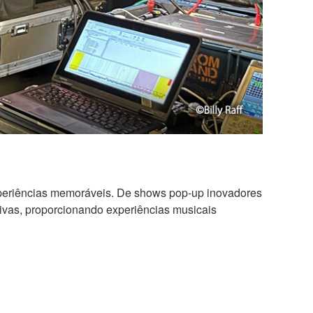
xperiências memoráveis. De shows pop-up inovadores
ivas, proporcionando experiências musicais