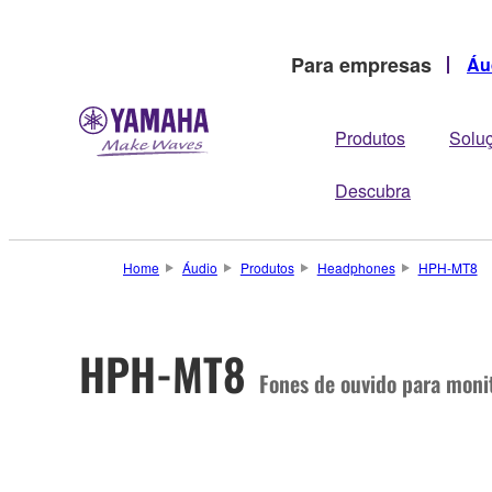
Para empresas
Áu
Produtos
Solu
Descubra
Home
Áudio
Produtos
Headphones
HPH-MT8
HPH-MT8
Fones de ouvido para moni