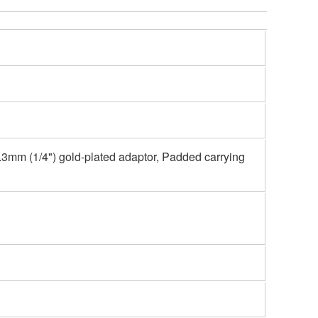
.3mm (1/4") gold-plated adaptor, Padded carrying