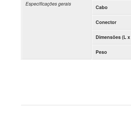
Especificações gerais
Cabo
Conector
Dimensões (L x 
Peso