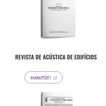
REVISTA DE ACÚSTICA DE EDIFÍCIOS
Inglês(PDF)