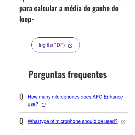
para calcular a média do ganho do
loop-
Inglês(PDF)
Perguntas frequentes
How many microphones does AFC Enhance
use?
What type of microphone should be used?