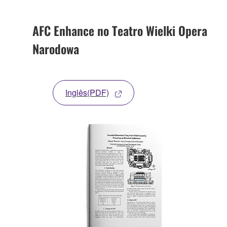
AFC Enhance no Teatro Wielki Opera
Narodowa
Inglês(PDF)