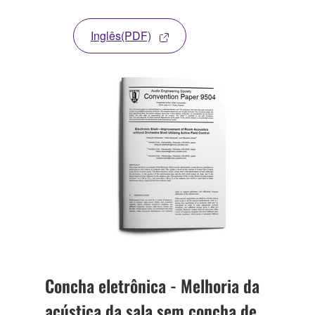
Inglês(PDF)
Concha eletrônica - Melhoria da
acústica da sala sem concha de