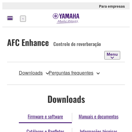
Para empresas
Menu
AFC Enhance
Controle de reverberação
Menu
Downloads
Perguntas frequentes
Downloads
Firmware e software
Manuais e documentos
Catálogos e Panfletos
Informações técnicas