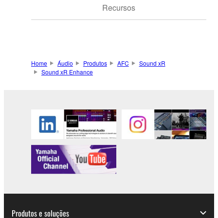
Recursos
Home
Áudio
Produtos
AFC
Sound xR
Sound xR Enhance
Produtos e soluções