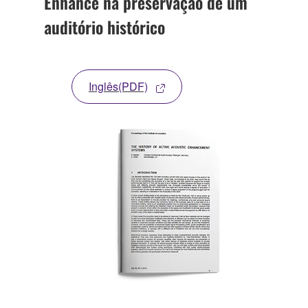
Enhance na preservação de um
auditório histórico
Inglês(PDF)