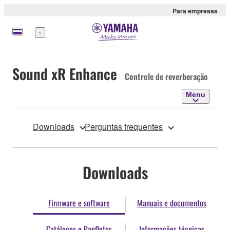
Para empresas
Menu
Sound xR Enhance
Controle de reverberação
Menu
Downloads
Perguntas frequentes
Downloads
Firmware e software
Manuais e documentos
Catálogos e Panfletos
Informações técnicas