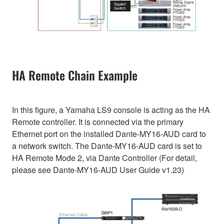
HA Remote Chain Example
In this figure, a Yamaha LS9 console is acting as the HA
Remote controller. It is connected via the primary
Ethernet port on the installed Dante-MY16-AUD card to
a network switch. The Dante-MY16-AUD card is set to
HA Remote Mode 2, via Dante Controller (For detail,
please see Dante-MY16-AUD User Guide v1.23)