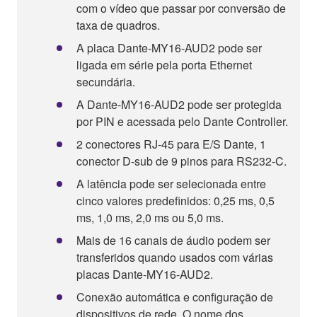
com o vídeo que passar por conversão de
taxa de quadros.
A placa Dante-MY16-AUD2 pode ser
ligada em série pela porta Ethernet
secundária.
A Dante-MY16-AUD2 pode ser protegida
por PIN e acessada pelo Dante Controller.
2 conectores RJ-45 para E/S Dante, 1
conector D-sub de 9 pinos para RS232-C.
A latência pode ser selecionada entre
cinco valores predefinidos: 0,25 ms, 0,5
ms, 1,0 ms, 2,0 ms ou 5,0 ms.
Mais de 16 canais de áudio podem ser
transferidos quando usados com várias
placas Dante-MY16-AUD2.
Conexão automática e configuração de
dispositivos de rede. O nome dos