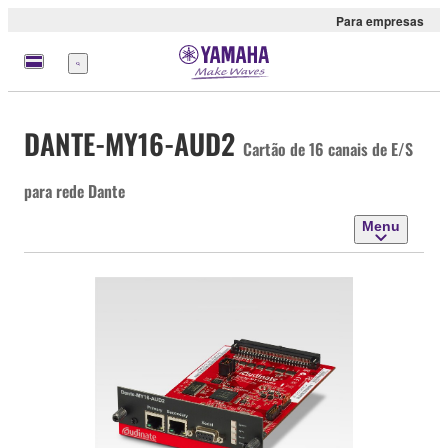
Para empresas
Menu
DANTE-MY16-AUD2
Cartão de 16 canais de E/S
para rede Dante
Menu