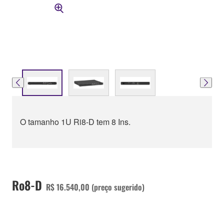
O tamanho 1U Ri8-D tem 8 Ins.
Ro8-D
R$ 16.540,00 (preço sugerido)