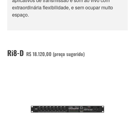
aplicativos de transmissão e som ao vivo com
extraordinária flexibilidade, e sem ocupar muito
espaço.
Ri8-D
R$ 18.120,00 (preço sugerido)