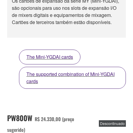
Os cartões de expansão da série MY (Mini-YGDAI),
são opcionais para uso nos slots de expansão I/O
de mixers digitais e equipamentos de mixagem.
Cartões de terceiros também estão disponíveis.
The Mini-YGDAI cards
The supported combination of Mini-YGDAI
cards
PW800W
R$ 24.330,00 (preço
Descontinuado
sugerido)