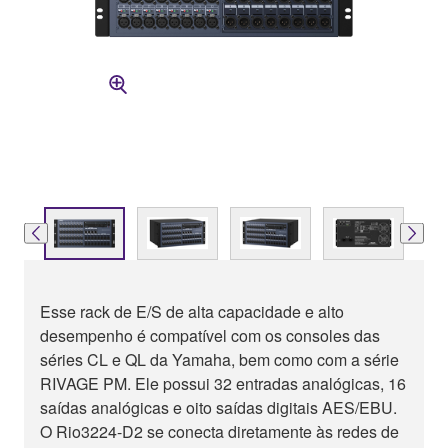
Esse rack de E/S de alta capacidade e alto
desempenho é compatível com os consoles das
séries CL e QL da Yamaha, bem como com a série
RIVAGE PM. Ele possui 32 entradas analógicas, 16
saídas analógicas e oito saídas digitais AES/EBU.
O Rio3224-D2 se conecta diretamente às redes de