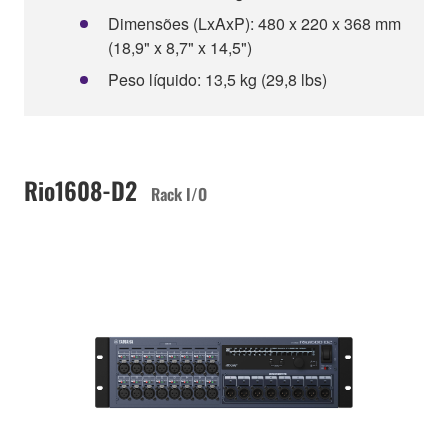
Dimensões (LxAxP): 480 x 220 x 368 mm
(18,9" x 8,7" x 14,5")
Peso líquido: 13,5 kg (29,8 lbs)
Rio1608-D2
Rack I/O