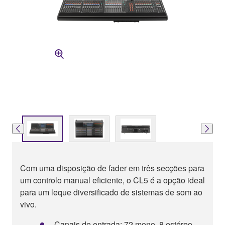
Com uma disposição de fader em três secções para
um controlo manual eficiente, o CL5 é a opção ideal
para um leque diversificado de sistemas de som ao
vivo.
Canais de entrada: 72 mono, 8 estéreo.