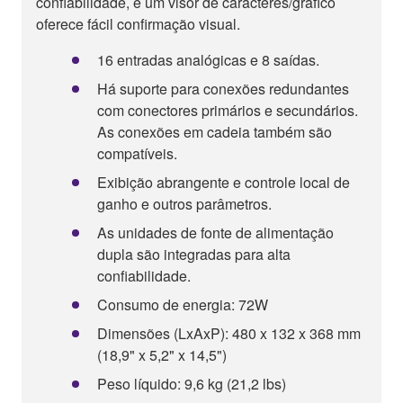
confiabilidade, e um visor de caracteres/gráfico
oferece fácil confirmação visual.
16 entradas analógicas e 8 saídas.
Há suporte para conexões redundantes
com conectores primários e secundários.
As conexões em cadeia também são
compatíveis.
Exibição abrangente e controle local de
ganho e outros parâmetros.
As unidades de fonte de alimentação
dupla são integradas para alta
confiabilidade.
Consumo de energia: 72W
Dimensões (LxAxP): 480 x 132 x 368 mm
(18,9" x 5,2" x 14,5")
Peso líquido: 9,6 kg (21,2 lbs)