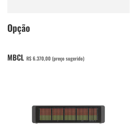
Opção
MBCL
R$ 6.370,00 (preço sugerido)