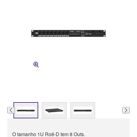
O tamanho 1U Ro8-D tem 8 Outs.