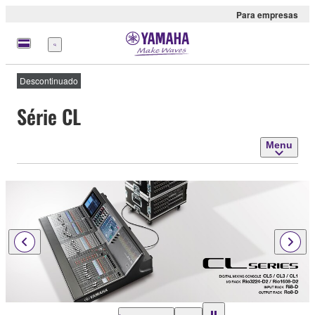
Para empresas
Menu
Descontinuado
Série CL
Menu