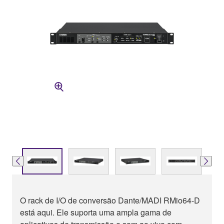
O rack de I/O de conversão Dante/MADI RMio64-D
está aqui. Ele suporta uma ampla gama de