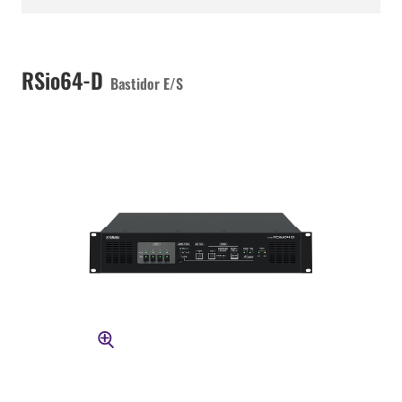
RSio64-D
Bastidor E/S