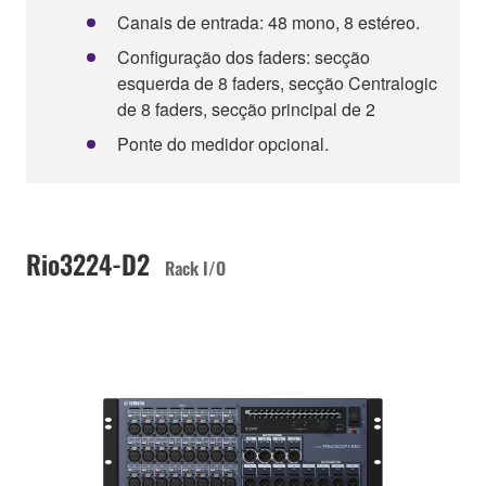
Canais de entrada: 48 mono, 8 estéreo.
Configuração dos faders: secção
esquerda de 8 faders, secção Centralogic
de 8 faders, secção principal de 2
Ponte do medidor opcional.
Rio3224-D2
Rack I/O