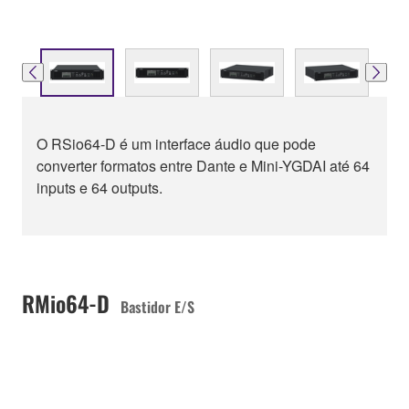
O RSio64-D é um interface áudio que pode
converter formatos entre Dante e Mini-YGDAI até 64
inputs e 64 outputs.
RMio64-D
Bastidor E/S