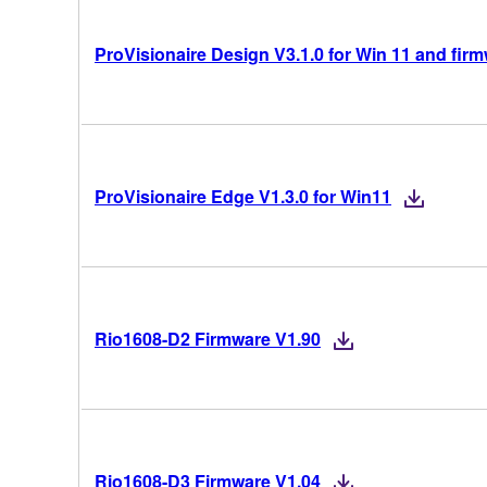
ProVisionaire Design V3.1.0 for Win 11 and fir
ProVisionaire Edge V1.3.0 for Win11
Rio1608-D2 Firmware V1.90
Rio1608-D3 Firmware V1.04