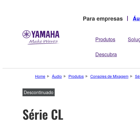
Para empresas
Áu
Produtos
Solu
Descubra
Home
Áudio
Produtos
Consoles de Mixagem
Sé
Descontinuado
Série CL