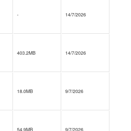
-
14/7/2026
403.2MB
14/7/2026
18.0MB
9/7/2026
54.9MB
9/7/2026