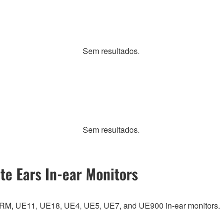
Sem resultados.
Sem resultados.
te Ears In-ear Monitors
UERM, UE11, UE18, UE4, UE5, UE7, and UE900 in-ear monitors.