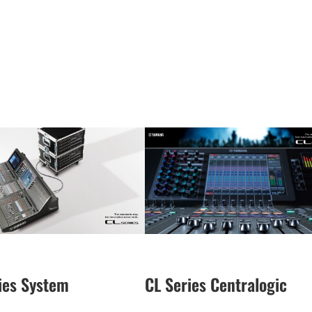
ies System
CL Series Centralogic