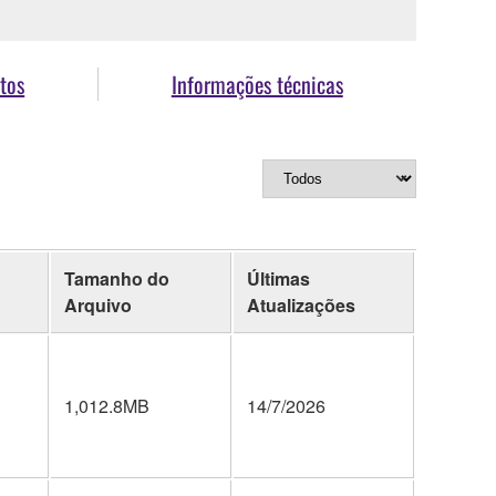
tos
Informações técnicas
Tamanho do
Últimas
Arquivo
Atualizações
1,012.8MB
14/7/2026