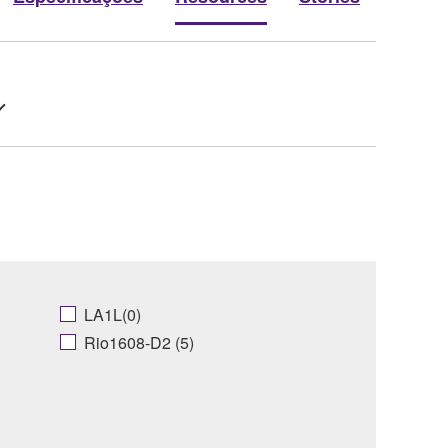
LA1L(0)
Rio1608-D2 (5)