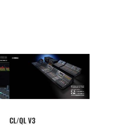
CL/QL V3