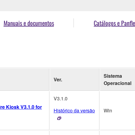
Manuais e documentos
Catálogos e Panfle
Sistema
Ver.
Operacional
V3.1.0
re Kiosk V3.1.0 for
Histórico da versão
Win