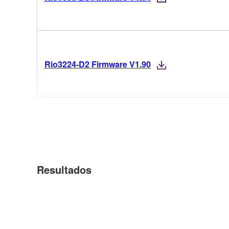
Rio3224-D2 Firmware V1.90
Resultados