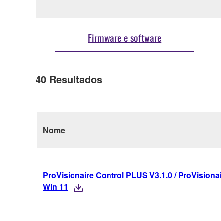
Firmware e software
40
Resultados
Nome
ProVisionaire Control PLUS V3.1.0 / ProVisionai
Win 11