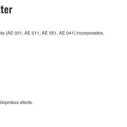
tter
Ns (AE 031, AE 011, AE 051, AE 041) incorporados.
Stopmbox efects.