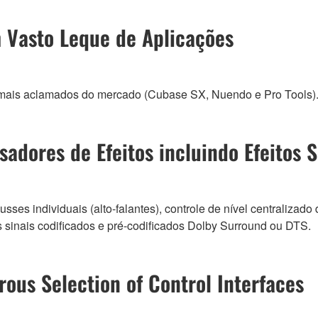
m Vasto Leque de Aplicações
s mais aclamados do mercado (Cubase SX, Nuendo e Pro Tools)
adores de Efeitos incluindo Efeitos 
sses individuais (alto-falantes), controle de nível centralizad
 sinais codificados e pré-codificados Dolby Surround ou DTS.
ous Selection of Control Interfaces