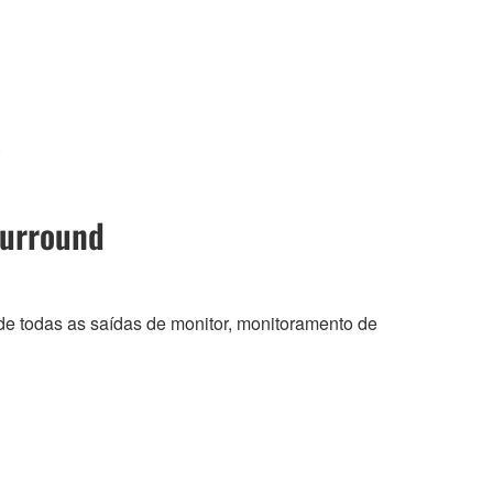
.
Surround
o de todas as saídas de monitor, monitoramento de