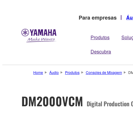
Para empresas
Áu
Produtos
Solu
Descubra
Home
Áudio
Produtos
Consoles de Mixagem
DM
DM2000VCM
Digital Production 