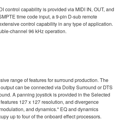
 control capability is provided via MIDI IN, OUT, and
MPTE time code input, a 9-pin D-sub remote
nsive control capability in any type of application.
ouble-channel 96 kHz operation.
ve range of features for surround production. The
-1 output can be connected via Dolby Surround or DTS
nd. A panning joystick is provided in the Selected
 features 127 x 127 resolution, and divergence
erb, modulation, and dynamics.* EQ and dynamics
upy up to four of the onboard effect processors.