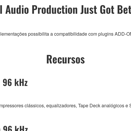
al Audio Production Just Got Be
plementações possibilita a compatibilidade com plugins ADD-O
Recursos
m 96 kHz
ompressores clássicos, equalizadores, Tape Deck analógicos e 
m 96 kHz