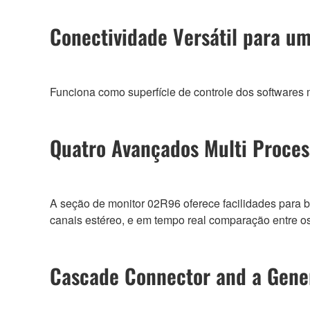
Conectividade Versátil para u
Funciona como superfície de controle dos software
Quatro Avançados Multi Process
A seção de monitor 02R96 oferece facilidades para bu
canais estéreo, e em tempo real comparação entre os
Cascade Connector and a Gener