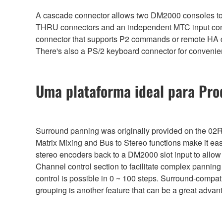
A cascade connector allows two DM2000 consoles to be
THRU connectors and an independent MTC input con
connector that supports P2 commands or remote HA con
There's also a PS/2 keyboard connector for convenie
Uma plataforma ideal para Pr
Surround panning was originally provided on the 02R
Matrix Mixing and Bus to Stereo functions make it ea
stereo encoders back to a DM2000 slot input to allo
Channel control section to facilitate complex pannin
control is possible in 0 ~ 100 steps. Surround-compat
grouping is another feature that can be a great adva