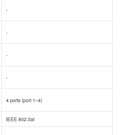
-
-
-
-
4 ports (port 1–4)
IEEE 802.3at