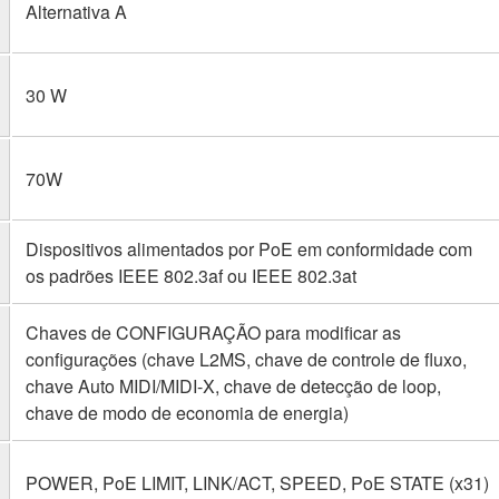
Alternativa A
30 W
70W
Dispositivos alimentados por PoE em conformidade com
os padrões IEEE 802.3af ou IEEE 802.3at
Chaves de CONFIGURAÇÃO para modificar as
configurações (chave L2MS, chave de controle de fluxo,
chave Auto MIDI/MIDI-X, chave de detecção de loop,
chave de modo de economia de energia)
POWER, PoE LIMIT, LINK/ACT, SPEED, PoE STATE (x31)