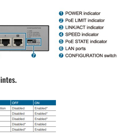
intes.