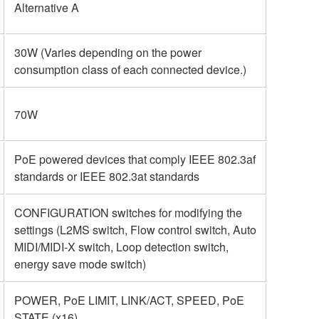
Alternative A
30W (Varies depending on the power
consumption class of each connected device.)
70W
PoE powered devices that comply IEEE 802.3af
standards or IEEE 802.3at standards
CONFIGURATION switches for modifying the
settings (L2MS switch, Flow control switch, Auto
MIDI/MIDI-X switch, Loop detection switch,
energy save mode switch)
POWER, PoE LIMIT, LINK/ACT, SPEED, PoE
STATE (x16)