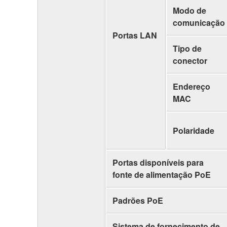
Modo de
comunicação
Portas LAN
Tipo de
conector
Endereço
MAC
Polaridade
Portas disponíveis para
fonte de alimentação PoE
Padrões PoE
Sistema de fornecimento de