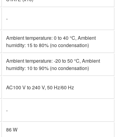
-
Ambient temperature: 0 to 40 °C, Ambient
humidity: 15 to 80% (no condensation)
Ambient temperature: -20 to 50 °C, Ambient
humidity: 10 to 90% (no condensation)
AC100 V to 240 V, 50 Hz/60 Hz
-
86 W