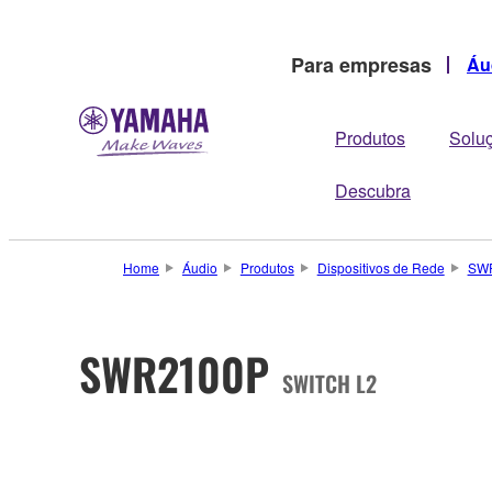
Para empresas
Áu
Produtos
Solu
Descubra
Home
Áudio
Produtos
Dispositivos de Rede
SW
SWR2100P
SWITCH L2