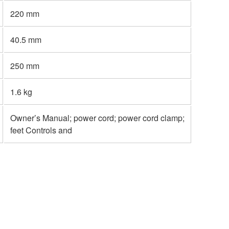
220 mm
40.5 mm
250 mm
1.6 kg
Owner’s Manual; power cord; power cord clamp;
feet Controls and