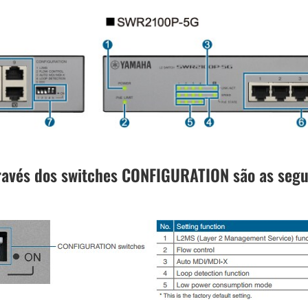
ravés dos switches CONFIGURATION são as segu