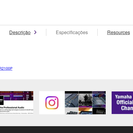
Descrição
Especificações
Resources
R2100P