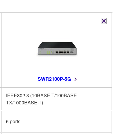
SWR2100P-5G
IEEE802.3 (10BASE-T/100BASE-
TX/1000BASE-T)
5 ports