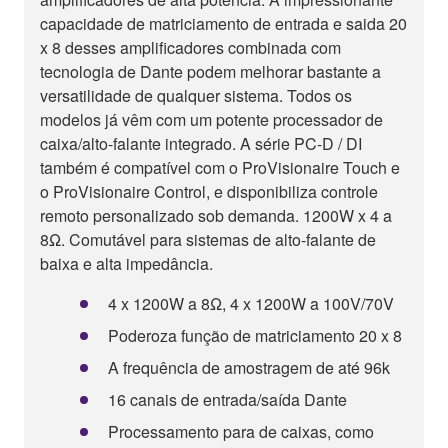
capacidade de matriciamento de entrada e saida 20
x 8 desses amplificadores combinada com
tecnologia de Dante podem melhorar bastante a
versatilidade de qualquer sistema. Todos os
modelos já vêm com um potente processador de
caixa/alto-falante integrado. A série PC-D / DI
também é compatível com o ProVisionaire Touch e
o ProVisionaire Control, e disponibiliza controle
remoto personalizado sob demanda. 1200W x 4 a
8Ω. Comutável para sistemas de alto-falante de
baixa e alta impedância.
4 x 1200W a 8Ω, 4 x 1200W a 100V/70V
Poderoza função de matriciamento 20 x 8
A frequência de amostragem de até 96k
16 canais de entrada/saída Dante
Processamento para de caixas, como