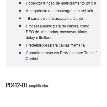
Poderoza função de matriciamento 20 x 8
A frequência de amostragem de até 96k
16 canais de entrada/saída Dante
Processamento para de caixas, como
PEQ de 16 bandas, crossover, filtros,
delay e limitador
Predefinições para caixas Yamaha
Controle remoto via ProVisionaire Touch /
Control
PC412-DI
Amplificador