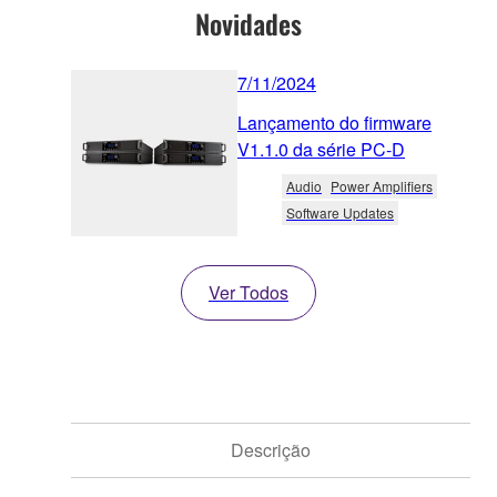
Novidades
7/11/2024
Lançamento do firmware
V1.1.0 da série PC-D
Audio
Power Amplifiers
Software Updates
Ver Todos
Descrição