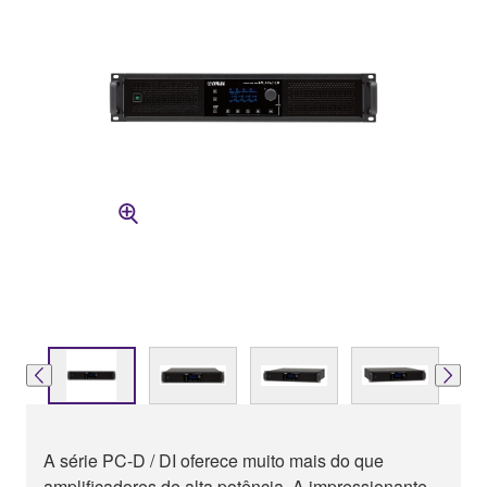
A série PC-D / DI oferece muito mais do que
amplificadores de alta potência. A impressionante