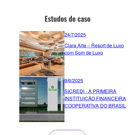
Estudos de caso
24/7/2025
Clara Arte – Resort de Luxo
com Som de Luxo
9/6/2025
SICREDI - A PRIMEIRA
INSTITUIÇÃO FINANCEIRA
COOPERATIVA DO BRASIL