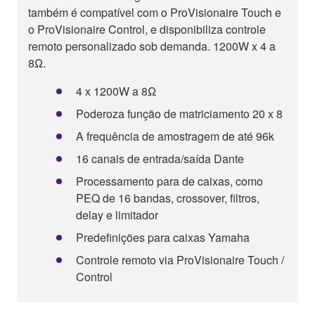
também é compatível com o ProVisionaire Touch e
o ProVisionaire Control, e disponibiliza controle
remoto personalizado sob demanda. 1200W x 4 a
8Ω.
4 x 1200W a 8Ω
Poderoza função de matriciamento 20 x 8
A frequência de amostragem de até 96k
16 canais de entrada/saída Dante
Processamento para de caixas, como
PEQ de 16 bandas, crossover, filtros,
delay e limitador
Predefinições para caixas Yamaha
Controle remoto via ProVisionaire Touch /
Control