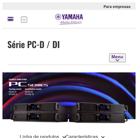
Para empresas
Menu
Série PC-D / DI
Menu
Linha de produtos
Características