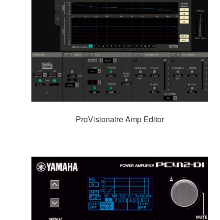
ProVisionaire Amp Editor