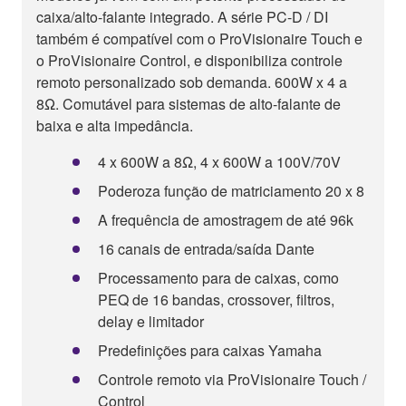
caixa/alto-falante integrado. A série PC-D / DI
também é compatível com o ProVisionaire Touch e
o ProVisionaire Control, e disponibiliza controle
remoto personalizado sob demanda. 600W x 4 a
8Ω. Comutável para sistemas de alto-falante de
baixa e alta impedância.
4 x 600W a 8Ω, 4 x 600W a 100V/70V
Poderoza função de matriciamento 20 x 8
A frequência de amostragem de até 96k
16 canais de entrada/saída Dante
Processamento para de caixas, como
PEQ de 16 bandas, crossover, filtros,
delay e limitador
Predefinições para caixas Yamaha
Controle remoto via ProVisionaire Touch /
Control