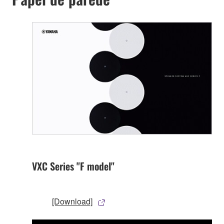
VXC Series "F model"
[Download]