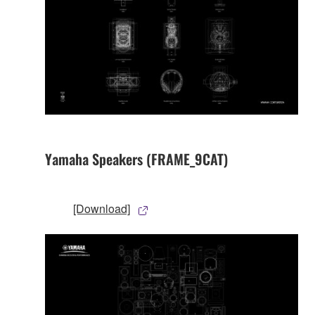
Yamaha Speakers (FRAME_9CAT)
[Download]