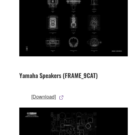
Yamaha Speakers (FRAME_9CAT)
[Download]