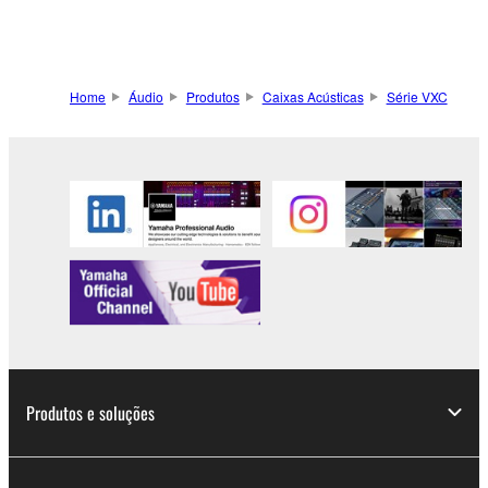
Home
Áudio
Produtos
Caixas Acústicas
Série VXC
Produtos e soluções