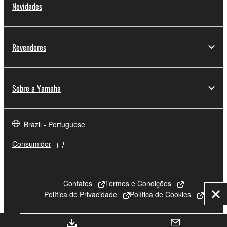
Novidades
Revendores
Sobre a Yamaha
Brazil - Portuguese
Consumidor
Contatos
Termos e Condições
Política de Privacidade
Política de Cookies
Fec
© Yamaha Corporation.