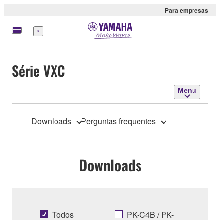
Para empresas
Menu
Série VXC
Menu
Downloads
Perguntas frequentes
Downloads
Todos
PK-C4B / PK-