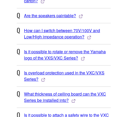
carton?
Are the speakers paintable?
How can I switch between 70V/100V and
Low/High impedance operation?
Is it possible to rotate or remove the Yamaha
logo of the VXS/VXC Series?
Is overload protection used in the VXC/VXS
Series?
What thickness of ceiling board can the VXC
Series be installed into?
Is it possible to attach a safety wire to the VXC