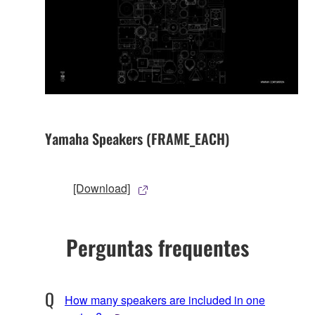
Yamaha Speakers (FRAME_EACH)
[Download]
Perguntas frequentes
How many speakers are included in one