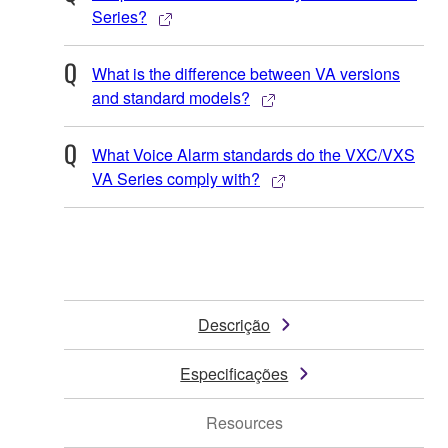
Series?
What is the difference between VA versions
and standard models?
What Voice Alarm standards do the VXC/VXS
VA Series comply with?
Descrição
Especificações
Resources