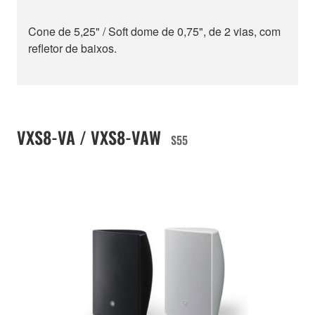
Cone de 5,25" / Soft dome de 0,75", de 2 vias, com
refletor de baixos.
VXS8-VA / VXS8-VAW
S55