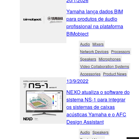
20/1/2026
Yamaha lança dados BIM
para produtos de áudio
profissional na plataforma
BIMobject
Audio
Mixers
Network Devices
Processors
Speakers
Microphones
Video Collaboration Systems
Accessories
Product News
13/9/2022
NEXO atualiza o software do
sistema NS-1 para integrar
os sistemas de caixas
acústicas Yamaha e o AFC
Design Assistant
Audio
Speakers