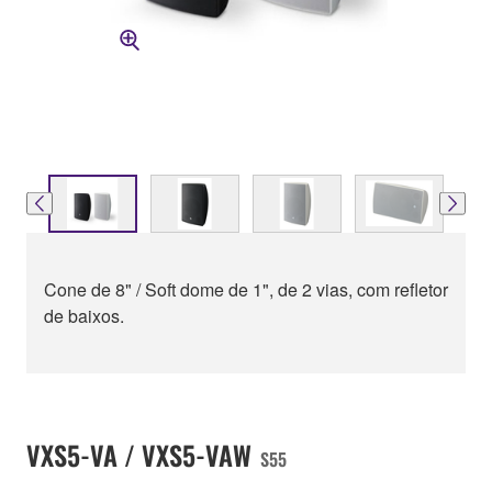
Cone de 8" / Soft dome de 1", de 2 vias, com refletor
de baixos.
VXS5-VA / VXS5-VAW
S55