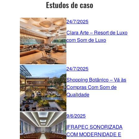
Estudos de caso
24/7/2025
Clara Arte – Resort de Luxo
com Som de Luxo
24/7/2025
Shopping Botânico – Vá às
Compras Com Som de
Qualidade
9/6/2025
IFRAPEC SONORIZADA
COM MODERNIDADE E