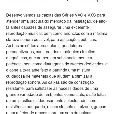
Desenvolvemos as caixas das Séries VXC e VXS para
atender uma procura do mercado da instalação, de alto-
falantes capazes de assegurar uma excelente
reprodução musical, bem como anúncios com a máxima
clareza sonora possível, para aplicações públicas.
Ambas as séries apresentam transdutores
personalizados, com grandes e potentes circuitos
magnéticos, que aumentam substancialmente a
potência, bem como diafragmas do tweeter dedicados, e
o cone alto-falante feito a partir de uma mistura
cuidadosa de materiais que ajudam a otimizar a
reprodução sonora. As caixas são de construção
resistente, para satisfazer as necessidades de uma
grande variedade de ambientes comerciais, e são feitas
de um plástico cuidadosamente selecionado, com
resistência adequada, e com sintonia otimizada, graças
a um refletor de graves, para um som de baixas