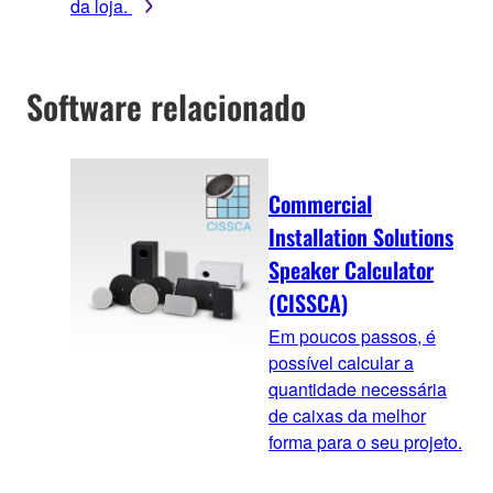
da loja.
Software relacionado
Commercial
Installation Solutions
Speaker Calculator
(CISSCA)
Em poucos passos, é
possível calcular a
quantidade necessária
de caixas da melhor
forma para o seu projeto.