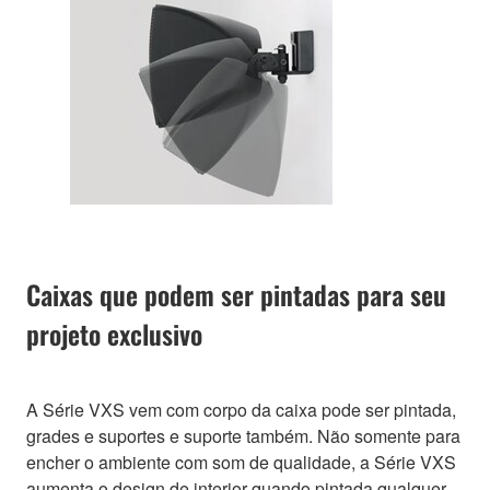
Caixas que podem ser pintadas para seu
projeto exclusivo
A Série VXS vem com corpo da caixa pode ser pintada,
grades e suportes e suporte também. Não somente para
encher o ambiente com som de qualidade, a Série VXS
aumenta o design de interior quando pintada qualquer