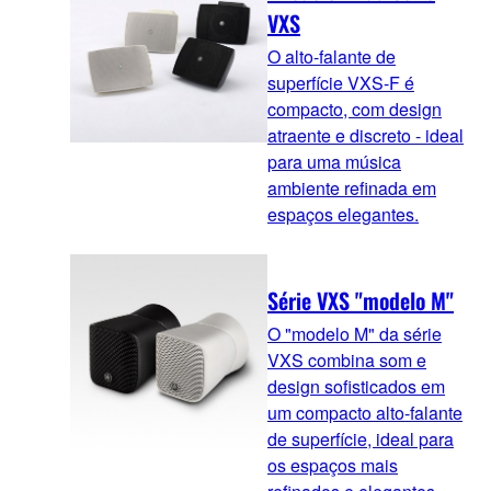
VXS
O alto-falante de
superfície VXS-F é
compacto, com design
atraente e discreto - ideal
para uma música
ambiente refinada em
espaços elegantes.
Série VXS "modelo M"
O "modelo M" da série
VXS combina som e
design sofisticados em
um compacto alto-falante
de superfície, ideal para
os espaços mais