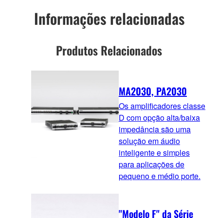
Informações relacionadas
Produtos Relacionados
MA2030, PA2030
Os amplificadores classe
D com opção alta/baixa
impedância são uma
solução em áudio
inteligente e simples
para aplicações de
pequeno e médio porte.
"Modelo F" da Série