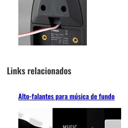
Links relacionados
Alto-falantes para música de fundo