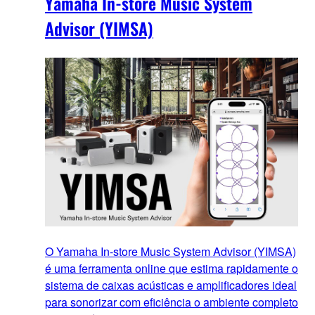
Yamaha In-store Music System
Advisor (YIMSA)
O Yamaha In-store Music System Advisor (YIMSA)
é uma ferramenta online que estima rapidamente o
sistema de caixas acústicas e amplificadores ideal
para sonorizar com eficiência o ambiente completo