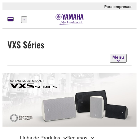
Para empresas
Menu
VXS Séries
Menu
Linha de Produtos
Recursos