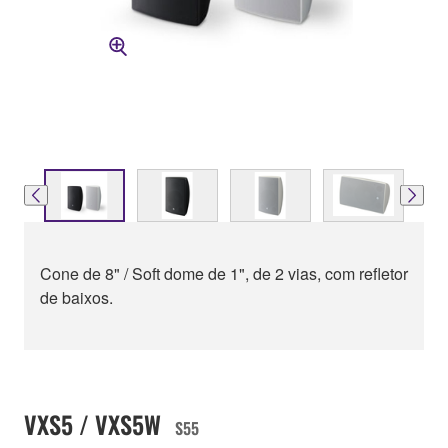
Cone de 8" / Soft dome de 1", de 2 vias, com refletor
de baixos.
VXS5 / VXS5W
S55