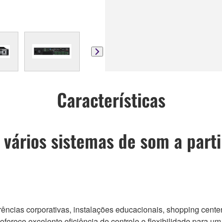
Características
vários sistemas de som a part
rências corporativas, instalações educacionais, shopping cent
rece excelente eficiência de controle e flexibilidade para um