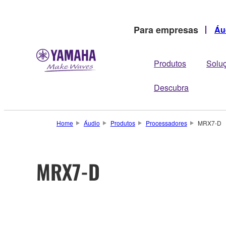
Para empresas
Áu
Produtos
Solu
Descubra
Home
Áudio
Produtos
Processadores
MRX7-D
MRX7-D