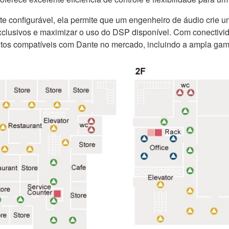
 configurável, ela permite que um engenheiro de áudio crie um
clusivos e maximizar o uso do DSP disponível. Com conectivid
utos compatíveis com Dante no mercado, incluindo a ampla gam