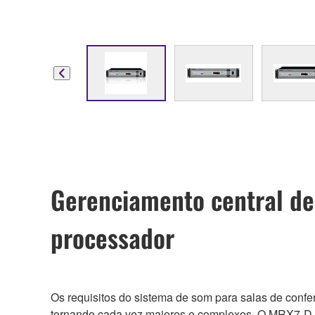
Gerenciamento central de 
processador
Os requisitos do sistema de som para salas de confe
tornando cada vez maiores e complexos. O MRX7-D ofe