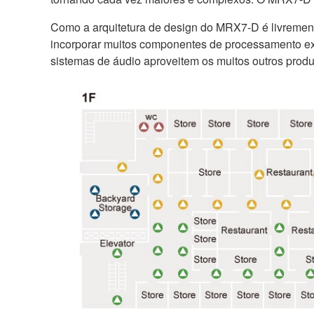
Como a arquitetura de design do MRX7-D é livremente
incorporar muitos componentes de processamento ex
sistemas de áudio aproveitem os muitos outros prod