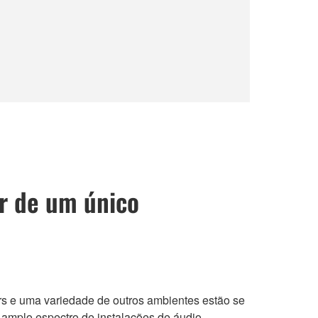
ir de um único
ers e uma variedade de outros ambientes estão se
 amplo espectro de instalações de áudio.