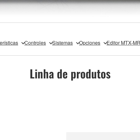
erísticas
Controles
Sistemas
Opciones
Editor MTX-M
Linha de produtos