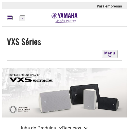
Para empresas
Menu
VXS Séries
Menu
Linha de Produtos
Recursos