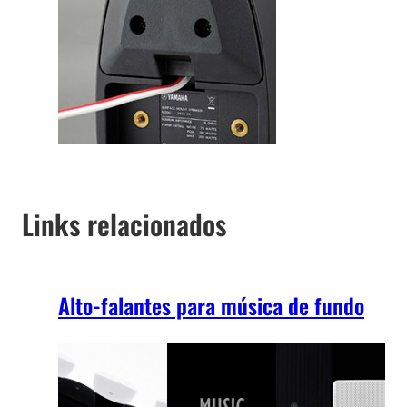
Links relacionados
Alto-falantes para música de fundo