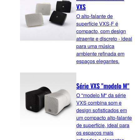
VXS
O alto-falante de
superfície VXS-F é
compacto, com design
atraente e discreto - ideal
para uma música
ambiente refinada em
espaços elegantes.
Série VXS "modelo M"
O "modelo M" da série
VXS combina som e
design sofisticados em
um compacto alto-falante
de superfície, ideal para
os espaços mais