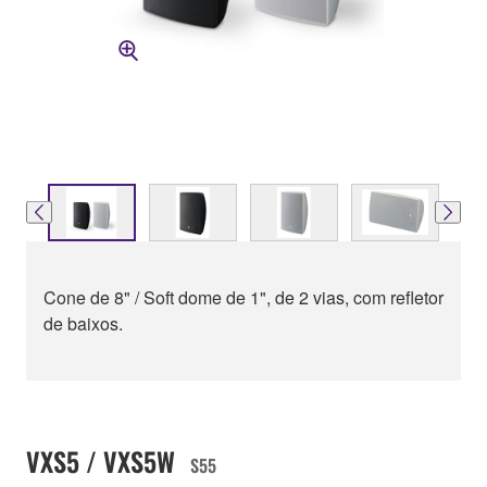
Cone de 8" / Soft dome de 1", de 2 vias, com refletor
de baixos.
VXS5 / VXS5W
S55