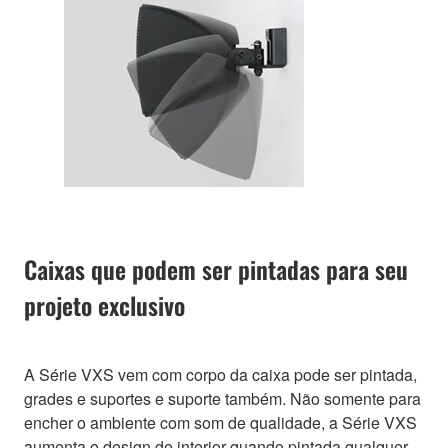
Caixas que podem ser pintadas para seu
projeto exclusivo
A Série VXS vem com corpo da caixa pode ser pintada,
grades e suportes e suporte também. Não somente para
encher o ambiente com som de qualidade, a Série VXS
aumenta o design de interior quando pintada qualquer