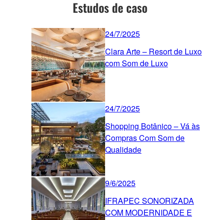
Estudos de caso
24/7/2025
Clara Arte – Resort de Luxo
com Som de Luxo
24/7/2025
Shopping Botânico – Vá às
Compras Com Som de
Qualidade
9/6/2025
IFRAPEC SONORIZADA
COM MODERNIDADE E