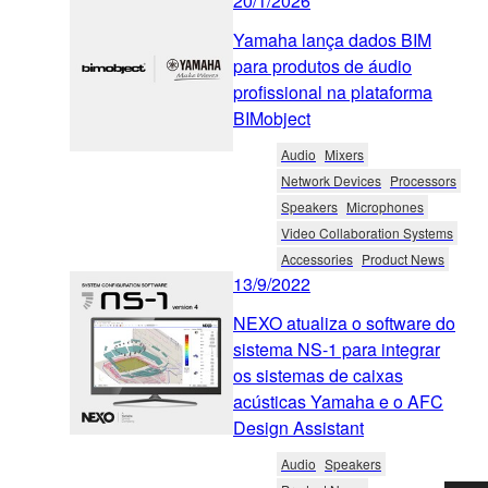
20/1/2026
Yamaha lança dados BIM
para produtos de áudio
profissional na plataforma
BIMobject
Audio
Mixers
Network Devices
Processors
Speakers
Microphones
Video Collaboration Systems
Accessories
Product News
13/9/2022
NEXO atualiza o software do
sistema NS-1 para integrar
os sistemas de caixas
acústicas Yamaha e o AFC
Design Assistant
Audio
Speakers