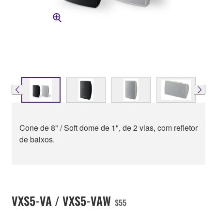
Cone de 8" / Soft dome de 1", de 2 vias, com refletor
de baixos.
VXS5-VA / VXS5-VAW
S55