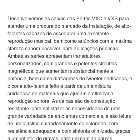
Desenvolvemos as caixas das Séries VXC e VXS para
atender uma procura do mercado da instalação, de alto-
falantes capazes de assegurar uma excelente
reprodução musical, bem como anúncios com a máxima
clareza sonora possível, para aplicações públicas.
Ambas as séries apresentam transdutores
personalizados, com grandes e potentes circuitos
magnéticos, que aumentam substancialmente a
potência, bem como diafragmas do tweeter dedicados, e
o cone alto-falante feito a partir de uma mistura
cuidadosa de materiais que ajudam a otimizar a
reprodução sonora. As caixas são de construção
resistente, para satisfazer as necessidades de uma
grande variedade de ambientes comerciais, e são feitas
de um plástico cuidadosamente selecionado, com
resistência adequada, e com sintonia otimizada, graças
a um refletor de graves, para um som de baixas