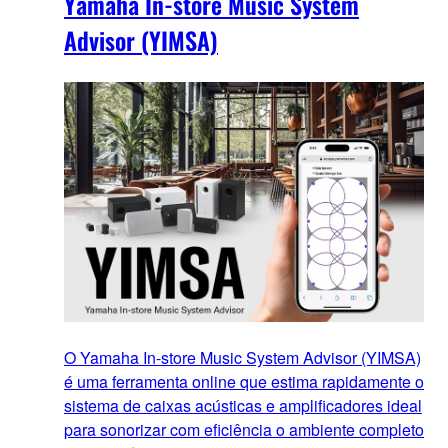
Yamaha In-store Music System
Advisor (YIMSA)
O Yamaha In-store Music System Advisor (YIMSA)
é uma ferramenta online que estima rapidamente o
sistema de caixas acústicas e amplificadores ideal
para sonorizar com eficiência o ambiente completo