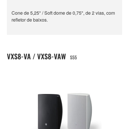
Cone de 5,25" / Soft dome de 0,75", de 2 vias, com
refletor de baixos.
VXS8-VA / VXS8-VAW
S55