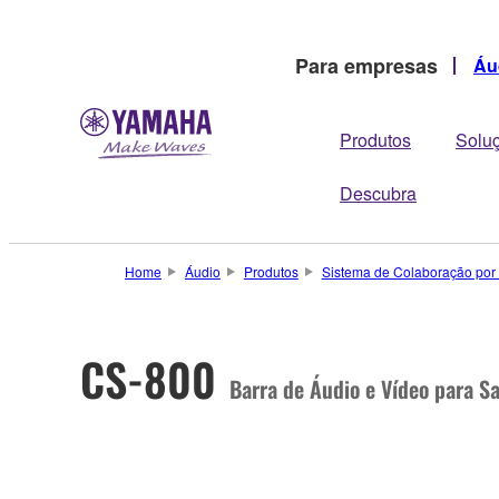
Para empresas
Áu
Produtos
Solu
Descubra
Home
Áudio
Produtos
Sistema de Colaboração por
CS-800
Barra de Áudio e Vídeo para S