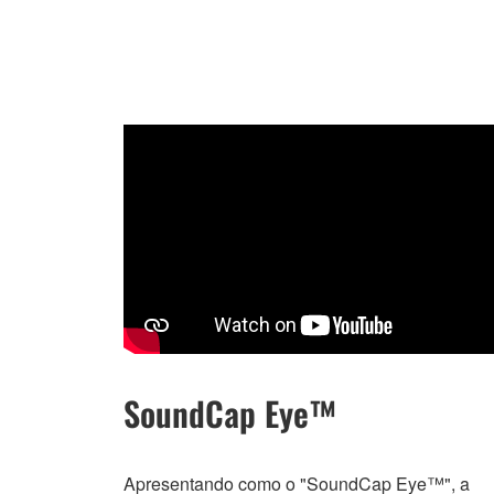
SoundCap Eye™
Apresentando como o "SoundCap Eye™", a