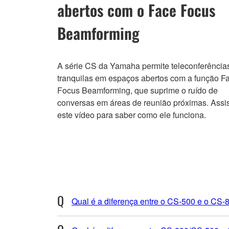
abertos com o Face Focus
Beamforming
A série CS da Yamaha permite teleconferência
tranquilas em espaços abertos com a função F
Focus Beamforming, que suprime o ruído de
conversas em áreas de reunião próximas. Assis
este vídeo para saber como ele funciona.
Qual é a diferença entre o CS-500 e o CS-