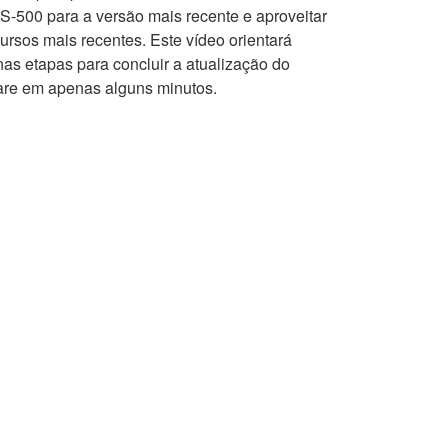
S-500 para a versão mais recente e aproveitar
cursos mais recentes. Este vídeo orientará
nas etapas para concluir a atualização do
are em apenas alguns minutos.