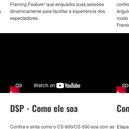
Framing Feature” que enquadra suas sessões
contr
s
dinamicamente para facilitar a experiência dos
ângul
espectadores.
mudo 
Frami
DSP - Como ele soa
Com
Confira e sinta como o CS-800/CS-500 soa com as
Etapa