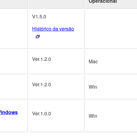
Operacional
V1.5.0
Histórico da versão
Ver.1.2.0
Mac
Ver.1.2.0
Win
 Windows
Ver.1.0.0
Win