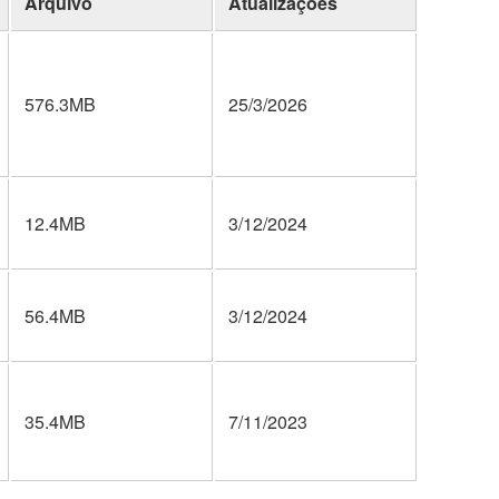
Arquivo
Atualizações
576.3MB
25/3/2026
12.4MB
3/12/2024
56.4MB
3/12/2024
35.4MB
7/11/2023