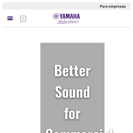
Para empresas
Menu
Better
Sound
for