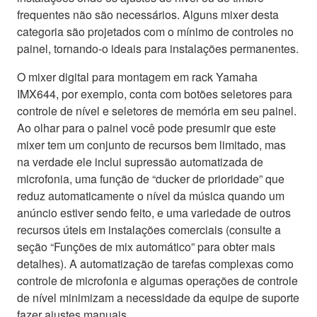
frequentes não são necessários. Alguns mixer desta
categoria são projetados com o mínimo de controles no
painel, tornando-o ideais para instalações permanentes.
O mixer digital para montagem em rack Yamaha
IMX644, por exemplo, conta com botões seletores para
controle de nível e seletores de memória em seu painel.
Ao olhar para o painel você pode presumir que este
mixer tem um conjunto de recursos bem limitado, mas
na verdade ele inclui supressão automatizada de
microfonia, uma função de “ducker de prioridade” que
reduz automaticamente o nível da música quando um
anúncio estiver sendo feito, e uma variedade de outros
recursos úteis em instalações comerciais (consulte a
seção “Funções de mix automático” para obter mais
detalhes). A automatização de tarefas complexas como
controle de microfonia e algumas operações de controle
de nível minimizam a necessidade da equipe de suporte
fazer ajustes manuais.