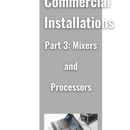
Commercial
Installations
Part 3: Mixers
and
Processors