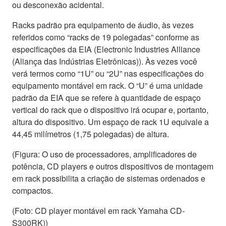
ou desconexão acidental.
Racks padrão pra equipamento de áudio, às vezes
referidos como “racks de 19 polegadas” conforme as
especificações da EIA (Electronic Industries Alliance
(Aliança das Indústrias Eletrônicas)). Às vezes você
verá termos como “1U” ou “2U” nas especificações do
equipamento montável em rack. O “U” é uma unidade
padrão da EIA que se refere à quantidade de espaço
vertical do rack que o dispositivo irá ocupar e, portanto,
altura do dispositivo. Um espaço de rack 1U equivale a
44,45 milímetros (1,75 polegadas) de altura.
(Figura: O uso de processadores, amplificadores de
potência, CD players e outros dispositivos de montagem
em rack possibilita a criação de sistemas ordenados e
compactos.
(Foto: CD player montável em rack Yamaha CD-
S300RK))