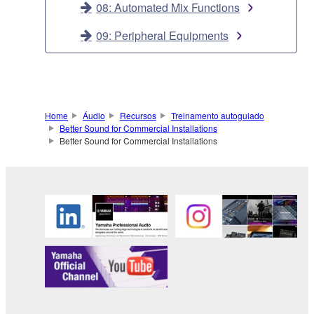
08: Automated Mix Functions
09: Peripheral Equipments
Home
Áudio
Recursos
Treinamento autoguiado
Better Sound for Commercial Installations
Better Sound for Commercial Installations