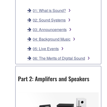
01: What is Sound?
02: Sound Systems
03: Announcements
04: Background Music
05: Live Events
06: The Merits of Digital Sound
Part 2: Amplifers and Speakers