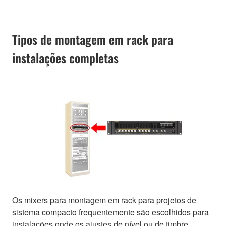
Tipos de montagem em rack para
instalações completas
Os mixers para montagem em rack para projetos de
sistema compacto frequentemente são escolhidos para
instalações onde os ajustes de nível ou de timbre