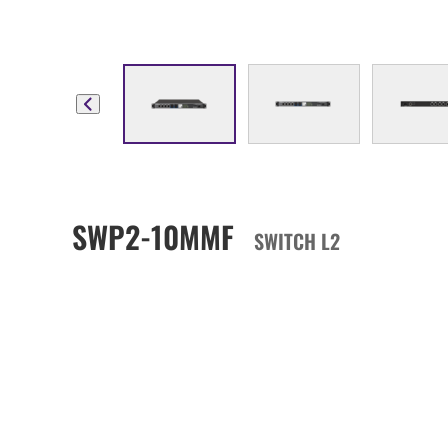
SWP2-10MMF
SWITCH L2