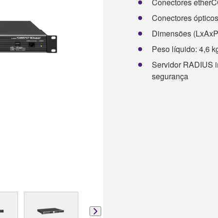
Conectores etherCON
Conectores ópticos
Dimensões (LxAxP):
Peso líquido: 4,6 kg
Servidor RADIUS i
segurança