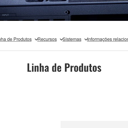
nha de Produtos
Recursos
Sistemas
Informações relaci
Linha de Produtos