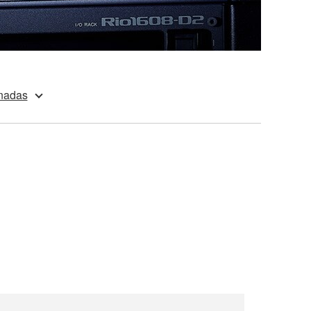
onadas