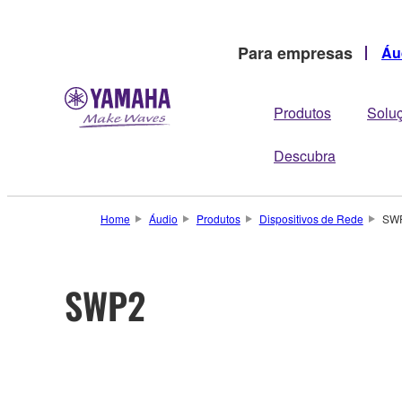
Para empresas
Áu
Produtos
Solu
Descubra
Home
Áudio
Produtos
Dispositivos de Rede
SW
SWP2