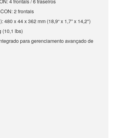
: 4 frontais / 6 traseiros
CON: 2 frontais
 480 x 44 x 362 mm (18,9“ x 1,7” x 14,2")
 (10,1 lbs)
ntegrado para gerenciamento avançado de