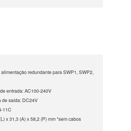
e alimentação redundante para SWP1, SWP2,
 de entrada: AC100-240V
a de saída: DC24V
4-11C
L) x 31,3 (A) x 58,2 (P) mm *sem cabos