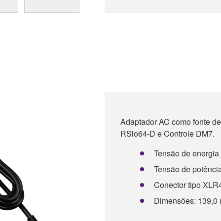
Adaptador AC como fonte d
RSio64-D e Controle DM7.
Tensão de energia
Tensão de potênci
Conector tipo XLR
Dimensões: 139,0 (