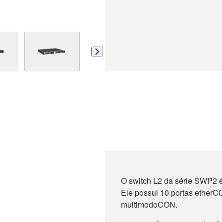
O switch L2 da série SWP2 é
Ele possui 10 portas etherCO
multimodoCON.