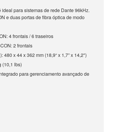
 ideal para sistemas de rede Dante 96kHz.
ON e duas portas de fibra óptica de modo
: 4 frontais / 6 traseiros
CON: 2 frontais
 480 x 44 x 362 mm (18,9“ x 1,7” x 14,2")
 (10,1 lbs)
ntegrado para gerenciamento avançado de