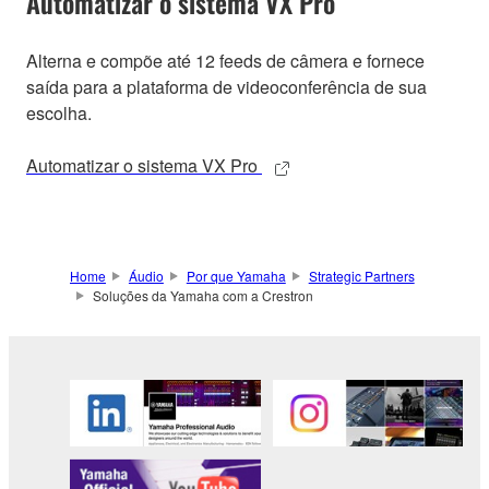
Automatizar o sistema VX Pro
Alterna e compõe até 12 feeds de câmera e fornece
saída para a plataforma de videoconferência de sua
escolha.
Automatizar o sistema VX Pro
Home
Áudio
Por que Yamaha
Strategic Partners
Soluções da Yamaha com a Crestron