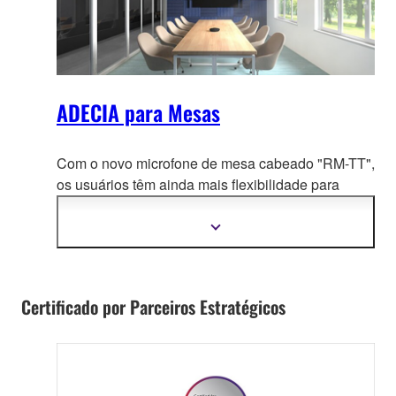
ADECIA para Mesas
Com o novo microfone de mesa cabeado "RM-TT",
os usuários têm ainda mais
flexibilidade para
personalizar a ADECIA de acordo com suas
necessidades.
Mostrar
mais
informações
Certificado por Parceiros Estratégicos