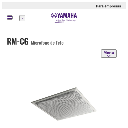
Para empresas
Menu
RM-CG
Microfone de Teto
Menu