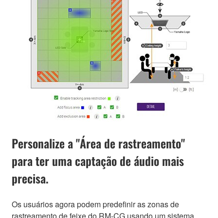
Personalize a "Área de rastreamento"
para ter uma captação de áudio mais
precisa.
Os usuários agora podem predefinir as zonas de
rastreamento de feixe do RM-CG usando um sistema