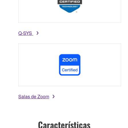
Q-SYS
Salas de Zoom
Características