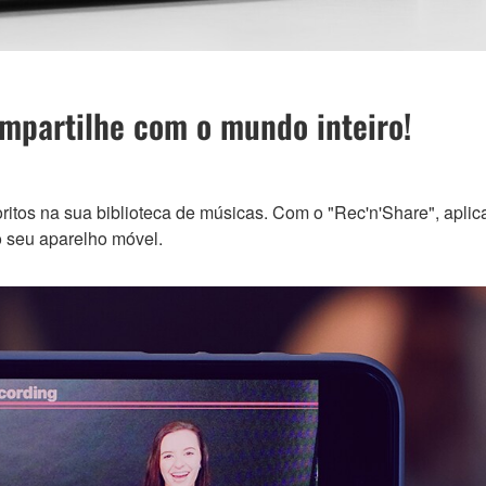
mpartilhe com o mundo inteiro!
itos na sua biblioteca de músicas. Com o "Rec'n'Share", aplicat
o seu aparelho móvel.