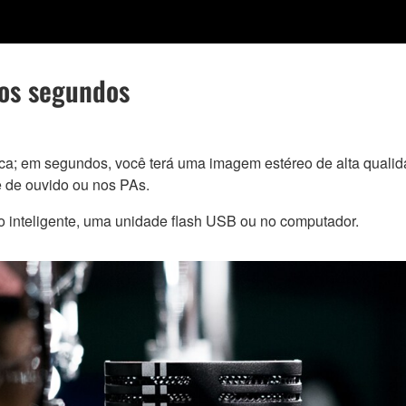
cos segundos
ca; em segundos, você terá uma imagem estéreo de alta quali
e de ouvido ou nos PAs.
 inteligente, uma unidade flash USB ou no computador.