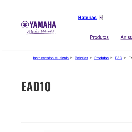
Baterias
Produtos
Artis
Instrumentos Musicais
Baterias
Produtos
EAD
E
EAD10