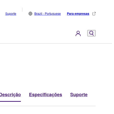
Suporte
Brazil - Portuguese
Para empresas
Descrição
Especificações
Suporte