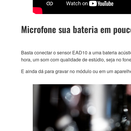
Microfone sua bateria em pou
Basta conectar o sensor EAD10 a uma bateria acústi
hora, um som com qualidade de estúdio, seja no fon
E ainda dá para gravar no módulo ou em um aparelho