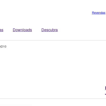
Revendas
tas
Downloads
Descubra
AD10