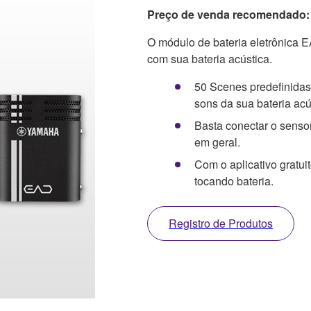
Preço de venda recomendado: 
O módulo de bateria eletrônica E
com sua bateria acústica.
50 Scenes predefinidas
sons da sua bateria acú
Basta conectar o senso
em geral.
Com o aplicativo gratui
tocando bateria.
Registro de Produtos