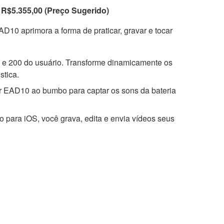
R$5.355,00 (Preço Sugerido)
AD10 aprimora a forma de praticar, gravar e tocar
 e 200 do usuário. Transforme dinamicamente os
stica.
r EAD10 ao bumbo para captar os sons da bateria
to para iOS, você grava, edita e envia vídeos seus