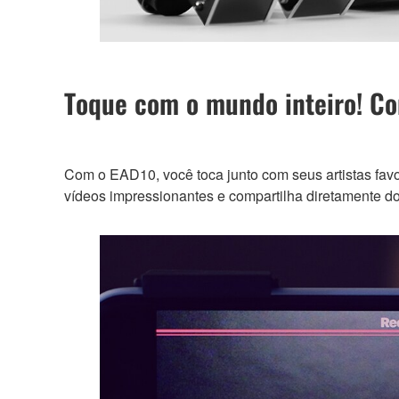
Toque com o mundo inteiro! Co
Com o EAD10, você toca junto com seus artistas favor
vídeos impressionantes e compartilha diretamente d