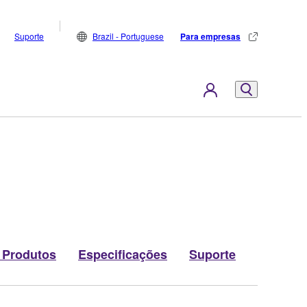
Suporte
Brazil - Portuguese
Para empresas
 Produtos
Especificações
Suporte