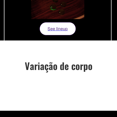
See lineup
Variação de corpo