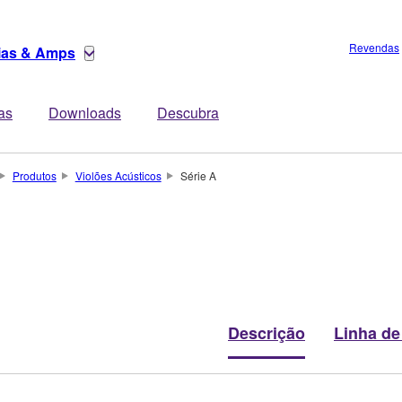
Revendas
rias & Amps
tas
Downloads
Descubra
Produtos
Violões Acústicos
Série A
Descrição
Linha de