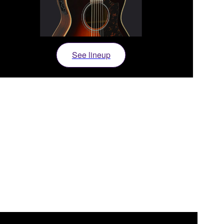
See lineup