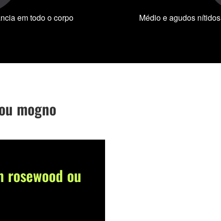
ncia em todo o corpo
Médio e agudos nítidos
 ou mogno
m rosewood ou