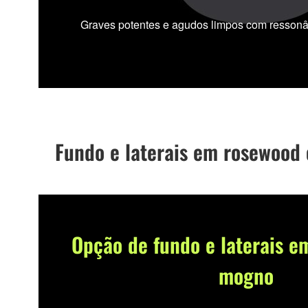
Graves potentes e agudos limpos com ressonâ
Fundo e laterais em rosewood
Opção de fundo e laterais e
mogno