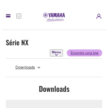
Menu
Série NX
Menu
Encontre uma loja
Downloads
Downloads