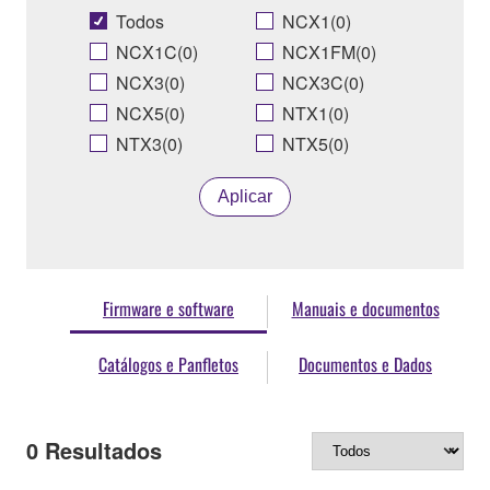
Todos
NCX1(0)
NCX1C(0)
NCX1FM(0)
NCX3(0)
NCX3C(0)
NCX5(0)
NTX1(0)
NTX3(0)
NTX5(0)
Aplicar
Firmware e software
Manuais e documentos
Catálogos e Panfletos
Documentos e Dados
0
Resultados