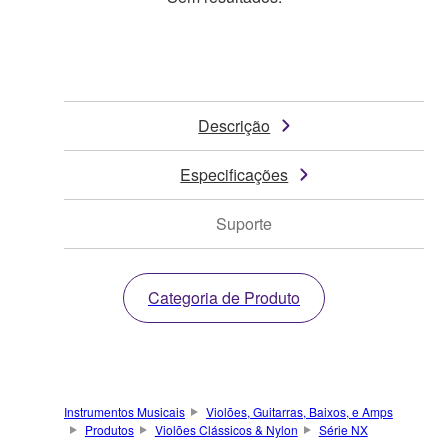
Descrição
Especificações
Suporte
Categoria de Produto
Instrumentos Musicais
Violões, Guitarras, Baixos, e Amps
Produtos
Violões Clássicos & Nylon
Série NX