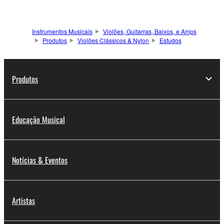
Instrumentos Musicais
Violões, Guitarras, Baixos, e Amps
Produtos
Violões Clássicos & Nylon
Estudos
Produtos
Educação Musical
Notícias & Eventos
Artistas