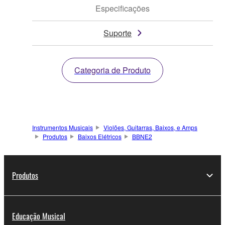
Especificações
Suporte
Categoria de Produto
Instrumentos Musicais
Violões, Guitarras, Baixos, e Amps
Produtos
Baixos Elétricos
BBNE2
Produtos
Educação Musical