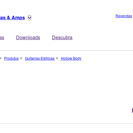
Revendas
rias & Amps
tas
Downloads
Descubra
Produtos
Guitarras Elétricas
Hollow Body