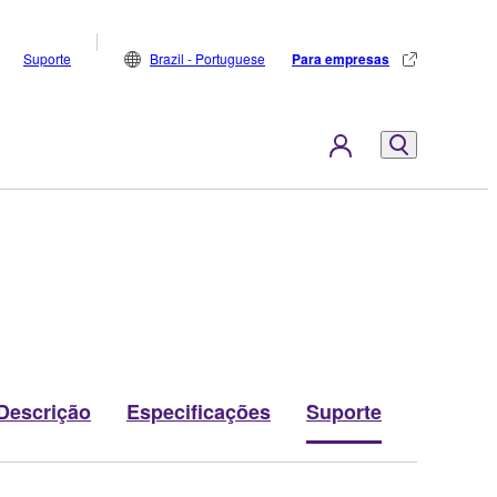
Suporte
Brazil - Portuguese
Para empresas
Descrição
Especificações
Suporte