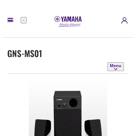
Menu
GNS-MS01
Menu