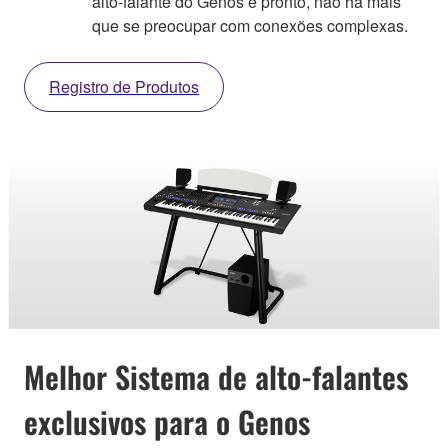
alto-falante do Genos e pronto, não há mais
que se preocupar com conexões complexas.
Registro de Produtos
Melhor Sistema de alto-falantes
exclusivos para o Genos