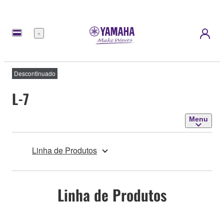
Menu
Descontinuado
L-7
Menu
Linha de Produtos
Linha de Produtos