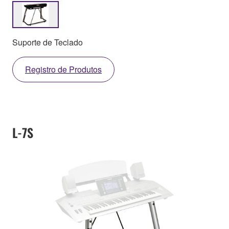
Suporte de Teclado
Registro de Produtos
L-7S