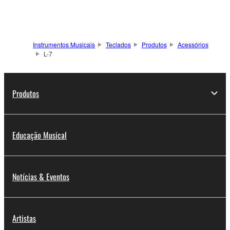
Instrumentos Musicais
Teclados
Produtos
Acessórios
L-7
Produtos
Educação Musical
Notícias & Eventos
Artistas