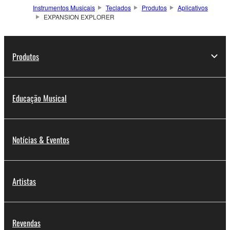
Instrumentos Musicais
Teclados
Produtos
Aplicativos
EXPANSION EXPLORER
Produtos
Educação Musical
Notícias & Eventos
Artistas
Revendas