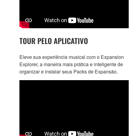
TOUR PELO APLICATIVO
Eleve sua experiência musical com o Expansion
Explorer, a maneira mais prática e inteligente de
organizar e instalar seus Packs de Expansão.