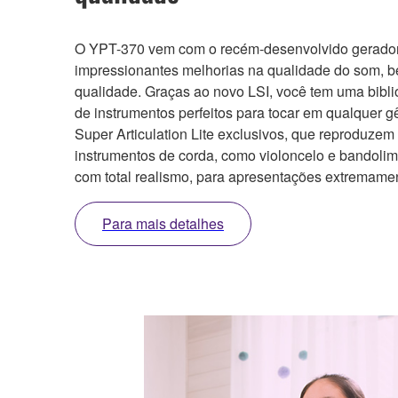
O YPT-370 vem com o recém-desenvolvido gerador d
impressionantes melhorias na qualidade do som, b
qualidade. Graças ao novo LSI, você tem uma bibl
de instrumentos perfeitos para tocar em qualquer
Super Articulation Lite exclusivos, que reproduzem 
instrumentos de corda, como violoncelo e bandoli
com total realismo, para apresentações extremamen
Para mais detalhes