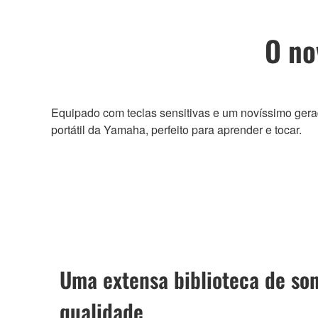
O no
Equipado com teclas sensitivas e um novíssimo gera
portátil da Yamaha, perfeito para aprender e tocar.
Uma extensa biblioteca de son
qualidade