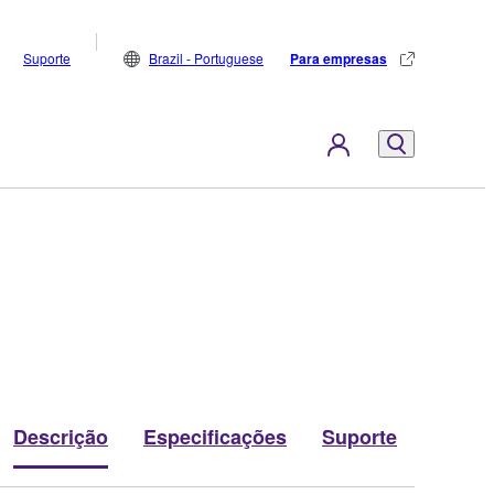
Suporte
Brazil - Portuguese
Para empresas
Descrição
Especificações
Suporte