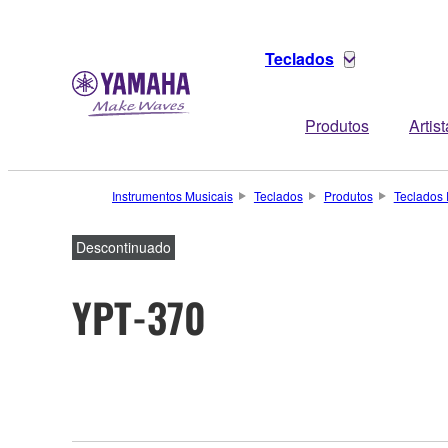
Teclados
Produtos
Artis
Instrumentos Musicais
Teclados
Produtos
Teclados 
Descontinuado
YPT-370