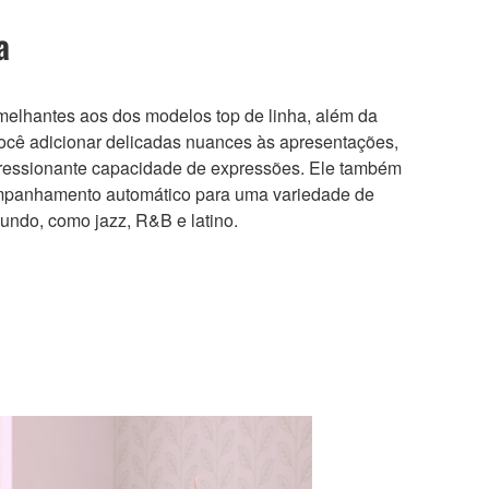
a
elhantes aos dos modelos top de linha, além da
você adicionar delicadas nuances às apresentações,
essionante capacidade de expressões. Ele também
panhamento automático para uma variedade de
undo, como jazz, R&B e latino.