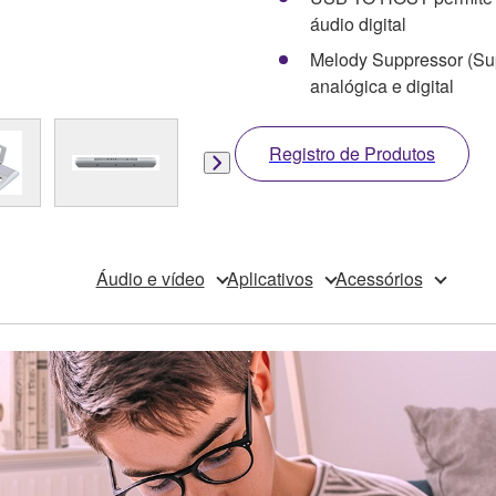
áudio digital
Melody Suppressor (Sup
analógica e digital
Registro de Produtos
Áudio e vídeo
Aplicativos
Acessórios