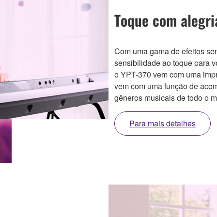
Toque com alegri
Com uma gama de efeitos sem
sensibilidade ao toque para 
o YPT-370 vem com uma impr
vem com uma função de acom
gêneros musicais de todo o m
Para mais detalhes