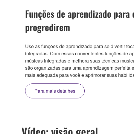
Funções de aprendizado para o
progredirem
Use as funções de aprendizado para se divertir to
integradas. Com essas convenientes funções de ap
músicas integradas e melhora suas técnicas music
são organizadas para uma aprendizagem perfeita e 
mais adequada para você e aprimorar suas habilid
Para mais detalhes
Vídeo: visão geral