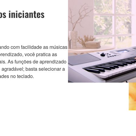
s iniciantes
cando com facilidade as músicas
rendizado, você pratica as
ais. As funções de aprendizado
agradável; basta selecionar a
ades no teclado.