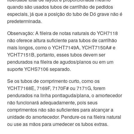
quando são usados tubos de carrilhão de pedidos
especiais, já que a posição do tubo de Dó grave não é
predeterminada.
Observação: A fileira de notas naturais do YCH7118
não oferece altura suficiente para tubos de carrilhão
mais longos, como o YCHT7149A, YCHT7150A# e
YCHT7151B, portanto, esses tubos devem ser
pendurados na fileira de agudos/planos ou em um
suporte YCHS7106 separado.
Se os tubos de comprimento curto, como os
YCHT7168E, 7169F, 7170F# ou 7171G, forem
pendurados na linha pontiaguda/plana, o amortecedor
não funcionará adequadamente, pois seus
comprimentos não são suficientes para alcançar a
unidade do amortecedor. Pendure-os na fileira natural
ou use as mãos para umedecer os tubos extras.