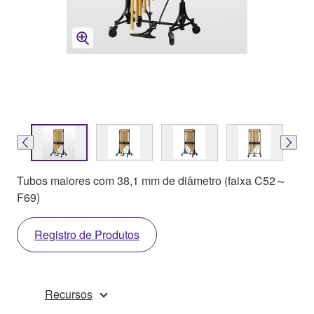
Tubos maiores com 38,1 mm de diâmetro (faixa C52～
F69)
Registro de Produtos
Recursos