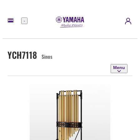
Menu
YCH7118
Sinos
Menu