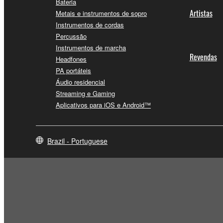
Bateria
Artistas
Metais e instrumentos de sopro
Instrumentos de cordas
Percussão
Instrumentos de marcha
Revendas
Headfones
PA portáteis
Áudio residencial
Streaming e Gaming
Aplicativos para iOS e Android™
Brazil - Portuguese