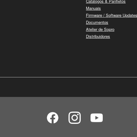
Catálogos & Panfletos
Manuais
Firmware / Software Update
Documentos
Atelier de Sopro
Distribuidores