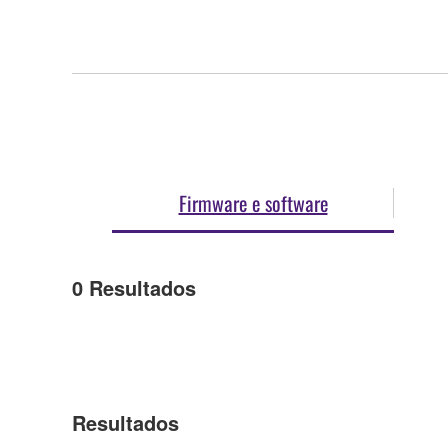
Firmware e software
0
Resultados
Resultados