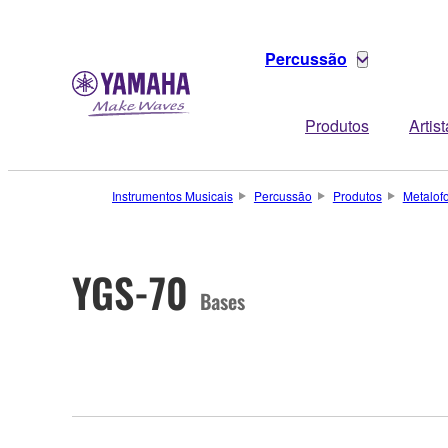
Percussão
Produtos
Artis
Instrumentos Musicais
Percussão
Produtos
Metalof
YGS-70
Bases