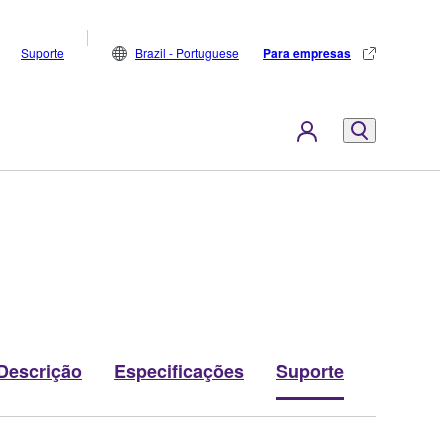
Suporte
Brazil - Portuguese
Para empresas
Descrição
Especificações
Suporte