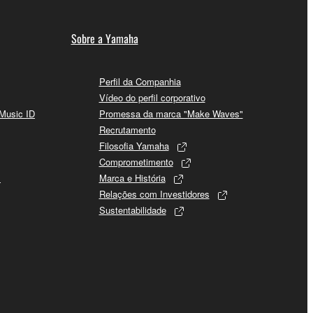
Sobre a Yamaha
Perfil da Companhia
Vídeo do perfil corporativo
 Music ID
Promessa da marca "Make Waves"
Recrutamento
Filosofia Yamaha
Comprometimento
s
Marca e História
Relações com Investidores
Sustentabilidade