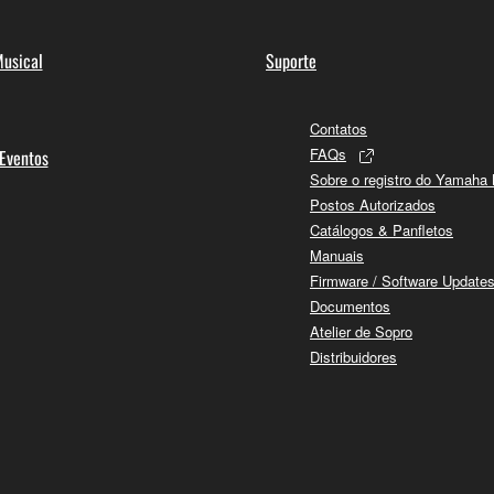
usical
Suporte
Contatos
FAQs
 Eventos
Sobre o registro do Yamaha
Postos Autorizados
Catálogos & Panfletos
Manuais
Firmware / Software Update
Documentos
Atelier de Sopro
Distribuidores