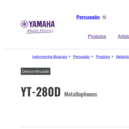
Percussão
Produtos
Artis
Instrumentos Musicais
Percussão
Produtos
Metalof
Descontinuado
YT-280D
Metallophones