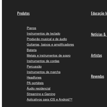
Produtos
Educação M
Pianos
Instrumentos de teclado
Notícias &
Produção musical e de áudio
Guitarras, baixos e amplificadores
Bateria
Artistas
Metais e instrumentos de sopro
Instrumentos de cordas
Percussão
Instrumentos de marcha
Revendas
Headfones
PA portáteis
Áudio residencial
Streaming e Gaming
Aplicativos para iOS e Android™