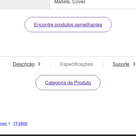
Mallets, Cover
Encontre produtos semelhantes
Descrição
Especificações
Suporte
Categoria de Produto
ones
YT-280D