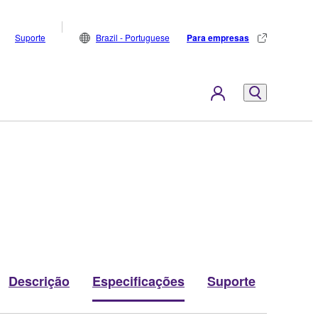
Suporte
Brazil - Portuguese
Para empresas
Descrição
Especificações
Suporte