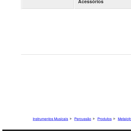
Acessórios
Instrumentos Musicais
Percussão
Produtos
Metalof