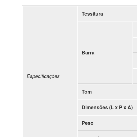
Tessitura
Barra
Especificações
Tom
Dimensões (L x P x A)
Peso