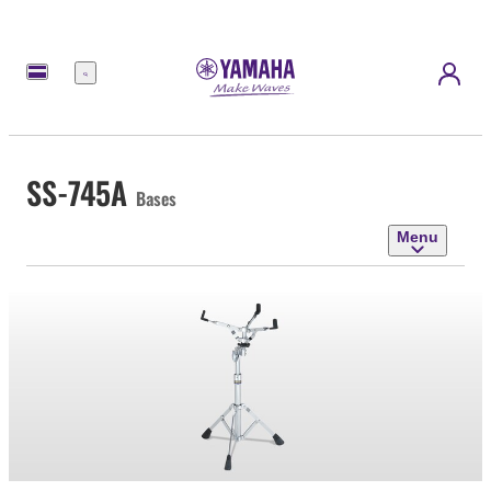
Menu
SS-745A
Bases
Menu