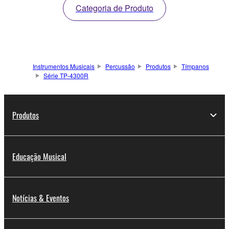
Categoria de Produto
Instrumentos Musicais
Percussão
Produtos
Tímpanos
Série TP-4300R
Produtos
Educação Musical
Notícias & Eventos