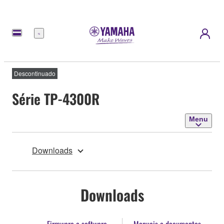
Menu
Descontinuado
Série TP-4300R
Menu
Downloads
Downloads