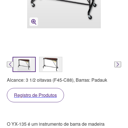
Alcance: 3 1/2 oitavas (F45-C88), Barras: Padauk
Registro de Produtos
O YX-135 é um instrumento de barra de madeira