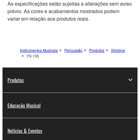
As especificações estão sujeitas a alterações sem aviso
prévio. As cores e acabamentos mostrados podem
variar em relação aos produtos reais.
Instrumentos Musicais
Percussão
Produtos
Xilofone
YX-135
Produtos
Educação Musical
Notícias & Eventos