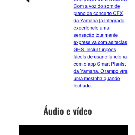
Com a voz do som de
piano de concerto CFX
da Yamaha já integrado,
experiencie uma
sensação totalmente
expressiva com as teclas
GHS. Inclui funções
fáceis de usar e funciona
com o app Smart Pianist
da Yamaha. O tampo vira
uma mesinha quando
fechado.
Áudio e vídeo