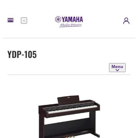
Menu
YDP-105
Menu