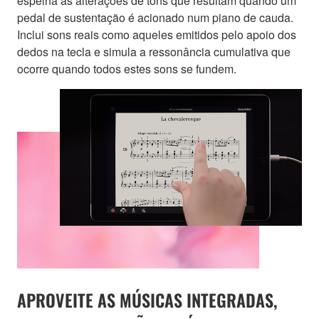
espelha as alterações de tons que resultam quando um
pedal de sustentação é acionado num piano de cauda.
Inclui sons reais como aqueles emitidos pelo apoio dos
dedos na tecla e simula a ressonância cumulativa que
ocorre quando todos estes sons se fundem.
APROVEITE AS MÚSICAS INTEGRADAS,