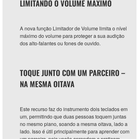
LIMITANDO O VOLUME MÁXIMO
A nova função Limitador de Volume limita o nível
máximo do volume para proteger a sua audição
dos alto-falantes ou fones de ouvido.
TOQUE JUNTO COM UM PARCEIRO –
NA MESMA OITAVA
Este recurso faz do instrumento dois teclados em
um, permitindo que duas pessoas toquem juntas
no mesmo piano, soando a mesma oitava, lado a
lado. Isso é útil principalmente para aprender com
um parceiro, pois vocês aprendem e praticam