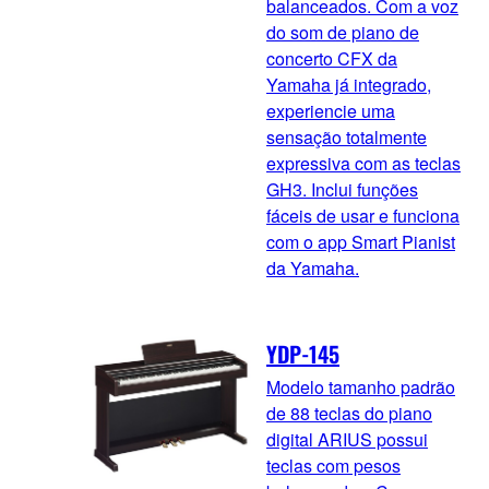
balanceados. Com a voz
do som de piano de
concerto CFX da
Yamaha já integrado,
experiencie uma
sensação totalmente
expressiva com as teclas
GH3. Inclui funções
fáceis de usar e funciona
com o app Smart Pianist
da Yamaha.
YDP-145
Modelo tamanho padrão
de 88 teclas do piano
digital ARIUS possui
teclas com pesos