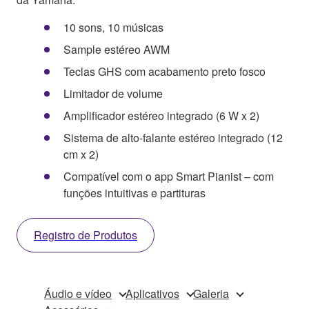
10 sons, 10 músicas
Sample estéreo AWM
Teclas GHS com acabamento preto fosco
Limitador de volume
Amplificador estéreo integrado (6 W x 2)
Sistema de alto-falante estéreo integrado (12
cm x 2)
Compatível com o app Smart Pianist – com
funções intuitivas e partituras
Registro de Produtos
Áudio e vídeo
Aplicativos
Galeria