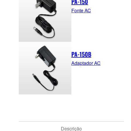
PA-150
Fonte AC
PA-150B
Adaptador AC
Descrição