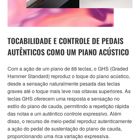
TOCABILIDADE E CONTROLE DE PEDAIS
AUTÊNTICOS COMO UM PIANO ACÚSTICO
Com a ação de um piano de 88 teclas, o GHS (Graded
Hammer Standard) reproduz o toque do piano acústico,
desde a sensação naturalmente pesada das teclas
graves até o toque mais leve nas oitavas superiores. As
teclas GHS oferecem uma resposta e sensação no
estilo do piano de cauda, permitindo a repetição rápida
das notas e um autêntico controle expressivo. Além
disso, o recurso de meio-pedal reproduz autenticamente
a ação do pedal de sustentação do piano de cauda,
proporcionando uma rica variação expressiva.