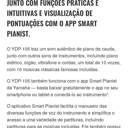
JUNTO COM FUNÇÕES PRÁTICAS E
INTUITIVAS E VISUALIZAÇÃO DE
PONTUAÇÕES COM O APP SMART
PIANIST.
O YDP-105 traz um som autêntico de piano de cauda,
junto com outros sons de instrumentos, incluindo piano
elétrico, órgão, vibrafone e cordas, um total de 10 vozes,
com 10 músicas clássicas famosas incluídas.
O YDP-105 também funciona com o app Smart Pianist
da Yamaha — basta baixar gratuitamente o app no seu
smartphone ou tablet e conectá-lo ao instrumento*.
O aplicativo Smart Pianist facilita o manuseio das
diversas funções de voz do instrumento e simplifica o
acesso a uma variedade de partituras, incluindo
partituras para as músicas incluídas. Ele também possui