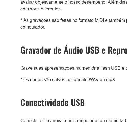
avaliar objetivamente o nosso desempeho. Além diss
com sons diferentes.
* As gravações são feitas no formato MIDI e també
computador.
Gravador de Áudio USB e Rep
Grave suas apresentações na memória flash USB e cr
* Os dados são salvos no formato WAV ou mp3
Conectividade USB
Conecte o Clavinova a um computador ou memória US