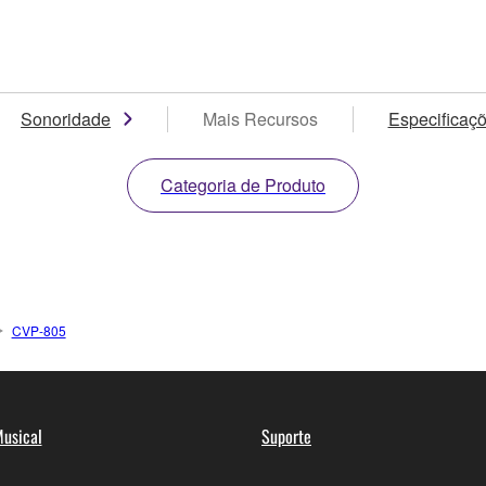
Sonoridade
Mais Recursos
Especificaç
Categoria de Produto
CVP-805
usical
Suporte