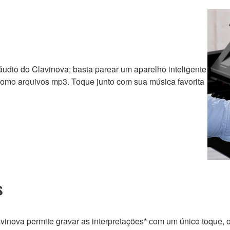
áudio do Clavinova; basta parear um aparelho inteligente
 como arquivos mp3. Toque junto com sua música favorita
s
avinova permite gravar as interpretações* com um único toque, 