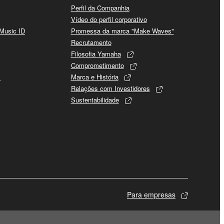
Perfil da Companhia
Vídeo do perfil corporativo
 Music ID
Promessa da marca "Make Waves"
Recrutamento
Filosofia Yamaha
Comprometimento
s
Marca e História
Relações com Investidores
Sustentabilidade
Para empresas