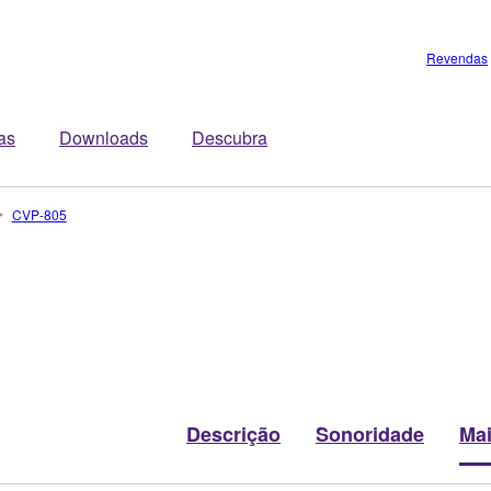
Revendas
tas
Downloads
Descubra
CVP-805
Descrição
Sonoridade
Ma