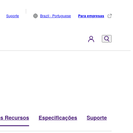
Suporte
Brazil - Portuguese
Para empresas
is Recursos
Especificações
Suporte