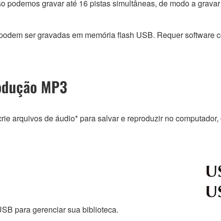
o podemos gravar até 16 pistas simultâneas, de modo a gravar
m podem ser gravadas em memória flash USB. Requer software c
rodução MP3
ie arquivos de áudio* para salvar e reproduzir no computador,
B para gerenciar sua biblioteca.