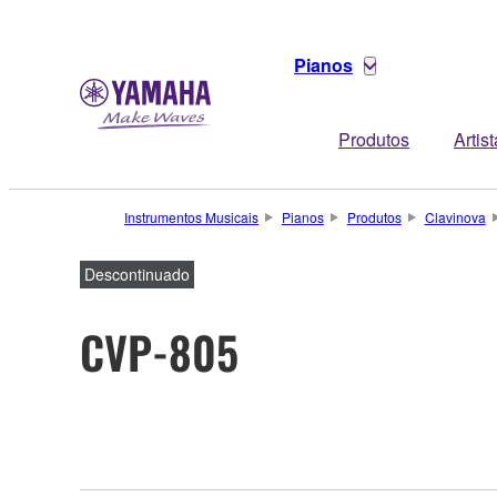
Pianos
Produtos
Artis
Instrumentos Musicais
Pianos
Produtos
Clavinova
Descontinuado
CVP-805