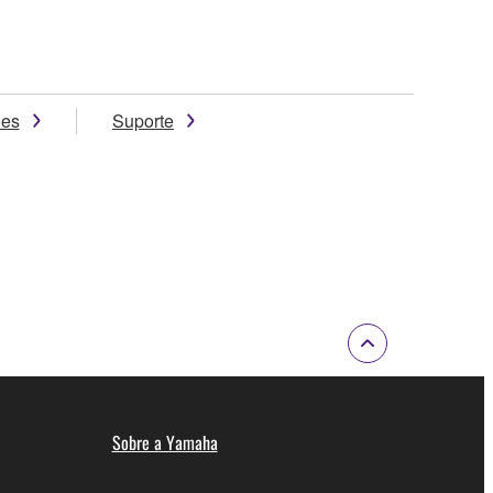
ões
Suporte
Sobre a Yamaha