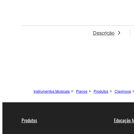
Descrição
Instrumentos Musicais
Pianos
Produtos
Clavinova
Produtos
Educação M