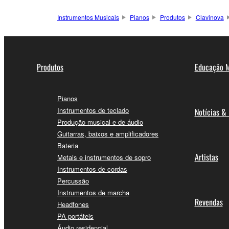
Instrumentos Musicais
Pianos
Produtos
Clavinova
Produtos
Educação M
Pianos
Instrumentos de teclado
Notícias &
Produção musical e de áudio
Guitarras, baixos e amplificadores
Bateria
Artistas
Metais e instrumentos de sopro
Instrumentos de cordas
Percussão
Instrumentos de marcha
Revendas
Headfones
PA portáteis
Áudio residencial