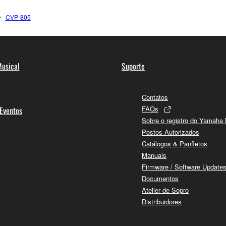
CVP-805
usical
Suporte
Contatos
FAQs
 Eventos
Sobre o registro do Yamaha
Postos Autorizados
Catálogos & Panfletos
Manuais
Firmware / Software Update
Documentos
Atelier de Sopro
Distribuidores