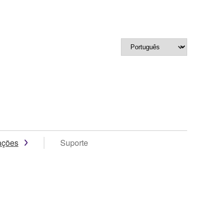
ações
Suporte