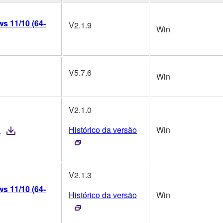
s 11/10 (64-
V2.1.9
Win
V5.7.6
Win
V2.1.0
1
Histórico da versão
Win
V2.1.3
s 11/10 (64-
Histórico da versão
Win