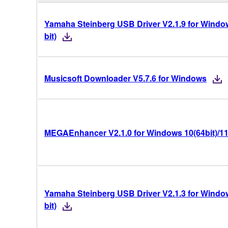
Yamaha Steinberg USB Driver V2.1.9 for Window
bit)
Musicsoft Downloader V5.7.6 for Windows
MEGAEnhancer V2.1.0 for Windows 10(64bit)/1
Yamaha Steinberg USB Driver V2.1.3 for Window
bit)