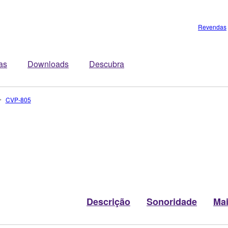
Revendas
tas
Downloads
Descubra
CVP-805
Descrição
Sonoridade
Ma