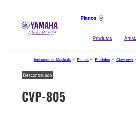
Pianos
Produtos
Artis
Instrumentos Musicais
Pianos
Produtos
Clavinova
Descontinuado
CVP-805