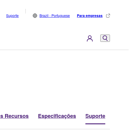
Suporte
Brazil - Portuguese
Para empresas
is Recursos
Especificações
Suporte