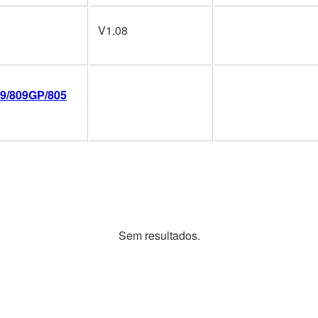
V1.08
09/809GP/805
Sem resultados.