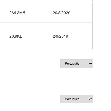
264.3MB
20/8/2020
26.9KB
2/9/2019