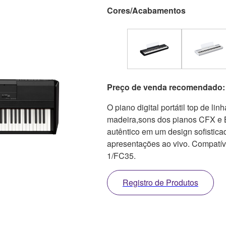
Cores/Acabamentos
Preço de venda recomendado: 
O piano digital portátil top de li
madeira,sons dos pianos CFX e B
autêntico em um design sofistica
apresentações ao vivo. Compatíve
1/FC35.
Registro de Produtos