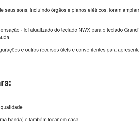
 de seus sons, incluindo órgãos e pianos elétricos, foram ampl
ensação - foi atualizado do teclado NWX para o teclado Grand
auda.
gurações e outros recursos úteis e convenientes para apresent
ra:
 qualidade
uma banda) e também tocar em casa