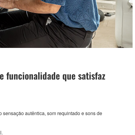
e funcionalidade que satisfaz
o sensação autêntica, som requintado e sons de
l.