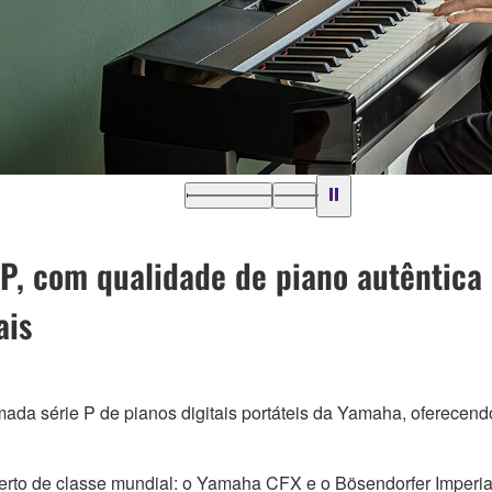
 P, com qualidade de piano autêntica 
ais
ada série P de pianos digitais portáteis da Yamaha, oferecend
rto de classe mundial: o Yamaha CFX e o Bösendorfer Imperia