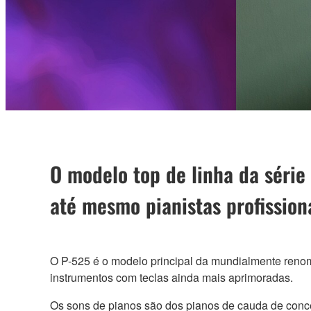
O modelo top de linha da série
até mesmo pianistas profission
O P-525 é o modelo principal da mundialmente renom
instrumentos com teclas ainda mais aprimoradas.
Os sons de pianos são dos pianos de cauda de conce