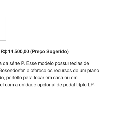
R$ 14.500,00 (Preço Sugerido)
nha da série P. Esse modelo possui teclas de
ösendorfer, e oferece os recursos de um piano
do, perfeito para tocar em casa ou em
l com a unidade opcional de pedal triplo LP-