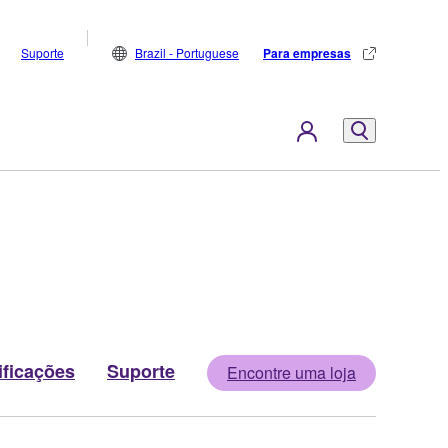
Suporte
Brazil - Portuguese
Para empresas
ificações
Suporte
Encontre uma loja