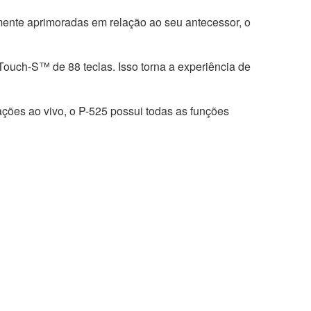
amente aprimoradas em relação ao seu antecessor, o
Touch-S™ de 88 teclas. Isso torna a experiência de
ações ao vivo, o P-525 possui todas as funções