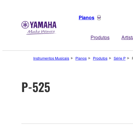
Pianos
Produtos
Artis
Instrumentos Musicais
Pianos
Produtos
Série P
P-525