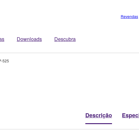
Revendas
tas
Downloads
Descubra
P-525
Descrição
Espec