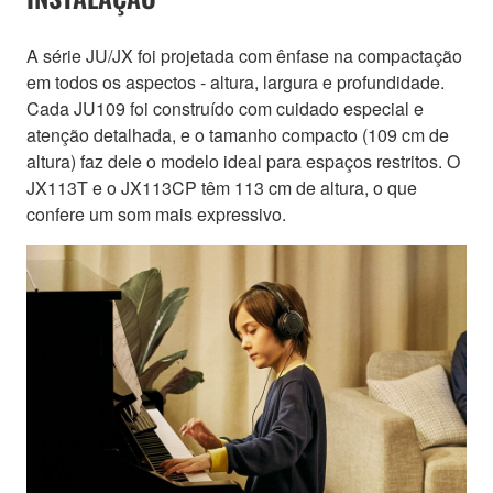
A série JU/JX foi projetada com ênfase na compactação
em todos os aspectos - altura, largura e profundidade.
Cada JU109 foi construído com cuidado especial e
atenção detalhada, e o tamanho compacto (109 cm de
altura) faz dele o modelo ideal para espaços restritos. O
JX113T e o JX113CP têm 113 cm de altura, o que
confere um som mais expressivo.