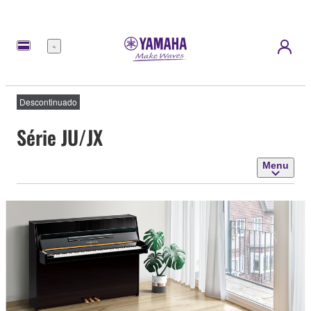
Menu
Descontinuado
Série JU/JX
Menu