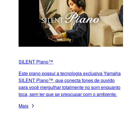
SILENT Piano™
Este piano possui a tecnologia exclusiva Yamaha
SILENT Piano™, que conecta fones de ouvido
para você mergulhar totalmente no som enquanto
toca, sem ter que se preocupar com o ambiente.
Mais