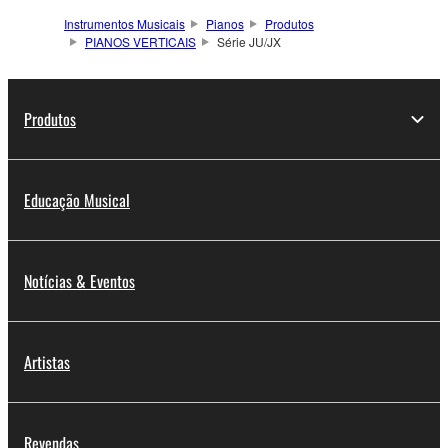
Instrumentos Musicais
Pianos
Produtos
PIANOS VERTICAIS
Série JU/JX
Produtos
Educação Musical
Notícias & Eventos
Artistas
Revendas