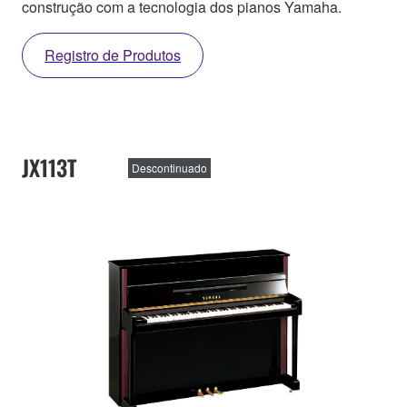
construção com a tecnologia dos pianos Yamaha.
Registro de Produtos
JX113T
Descontinuado