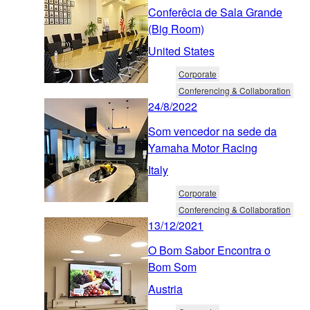
Conferêcia de Sala Grande
(Big Room)
United States
Corporate
Conferencing & Collaboration
24/8/2022
Som vencedor na sede da
Yamaha Motor Racing
Italy
Corporate
Conferencing & Collaboration
13/12/2021
O Bom Sabor Encontra o
Bom Som
Austria