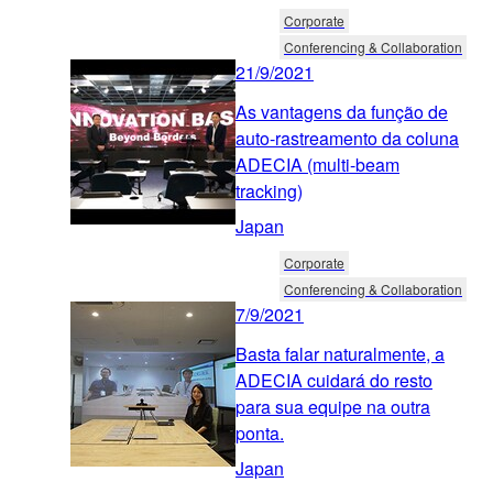
Corporate
Conferencing & Collaboration
21/9/2021
As vantagens da função de
auto-rastreamento da coluna
ADECIA (multi-beam
tracking)
Japan
Corporate
Conferencing & Collaboration
7/9/2021
Basta falar naturalmente, a
ADECIA cuidará do resto
para sua equipe na outra
ponta.
Japan