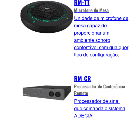
RM-TT
Microfone de Mesa
Unidade de microfone de
mesa capaz de
proporcionar um
ambiente sonoro
confortável sem qualquer
tipo de configuração.
RM-CR
Processador de Conferência
Remoto
Processador de sinal
que comanda o sistema
ADECIA