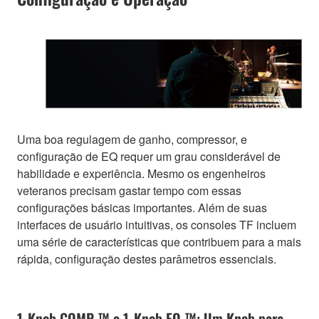
Uma boa regulagem de ganho, compressor, e
configuração de EQ requer um grau considerável de
habilidade e experiência. Mesmo os engenheiros
veteranos precisam gastar tempo com essas
configurações básicas importantes. Além de suas
interfaces de usuário intuitivas, os consoles TF incluem
uma série de características que contribuem para a mais
rápida, configuração destes parâmetros essenciais.
1-Knob COMP ™ e 1-Knob EQ ™: Um Knob para