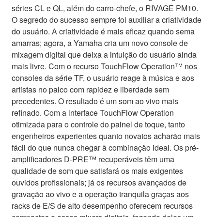
séries CL e QL, além do carro-chefe, o RIVAGE PM10.
O segredo do sucesso sempre foi auxiliar a criatividade
do usuário. A criatividade é mais eficaz quando sema
amarras; agora, a Yamaha cria um novo console de
mixagem digital que deixa a intuição do usuário ainda
mais livre. Com o recurso TouchFlow Operation™ nos
consoles da série TF, o usuário reage à música e aos
artistas no palco com rapidez e liberdade sem
precedentes. O resultado é um som ao vivo mais
refinado. Com a interface TouchFlow Operation
otimizada para o controle do painel de toque, tanto
engenheiros experientes quanto novatos acharão mais
fácil do que nunca chegar à combinação ideal. Os pré-
amplificadores D-PRE™ recuperáveis têm uma
qualidade de som que satisfará os mais exigentes
ouvidos profissionais; já os recursos avançados de
gravação ao vivo e a operação tranquila graças aos
racks de E/S de alto desempenho oferecem recursos