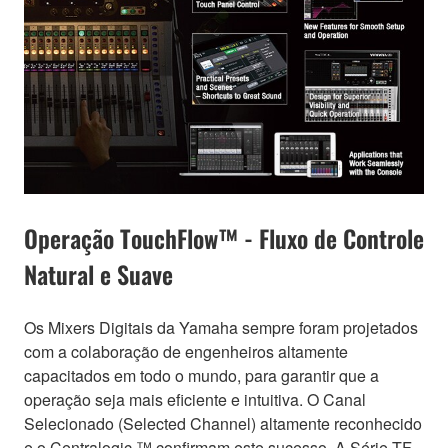
Operação TouchFlow™ - Fluxo de Controle
Natural e Suave
Os Mixers Digitais da Yamaha sempre foram projetados
com a colaboração de engenheiros altamente
capacitados em todo o mundo, para garantir que a
operação seja mais eficiente e intuitiva. O Canal
Selecionado (Selected Channel) altamente reconhecido
e o Centralogic ™ confirmam este sucesso. A Série TF