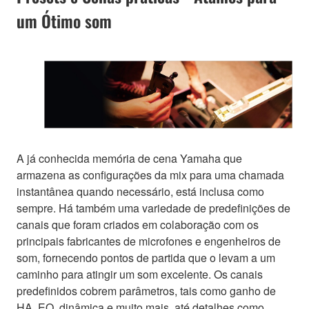
um Ótimo som
A já conhecida memória de cena Yamaha que
armazena as configurações da mix para uma chamada
instantânea quando necessário, está inclusa como
sempre. Há também uma variedade de predefinições de
canais que foram criados em colaboração com os
principais fabricantes de microfones e engenheiros de
som, fornecendo pontos de partida que o levam a um
caminho para atingir um som excelente. Os canais
predefinidos cobrem parâmetros, tais como ganho de
HA, EQ, dinâmica e muito mais, até detalhes como