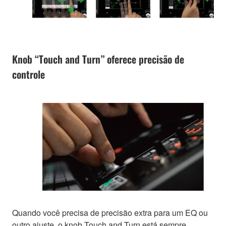
Knob “Touch and Turn” oferece precisão de
controle
Quando você precisa de precisão extra para um EQ ou
outro ajuste, o knob Touch and Turn está sempre