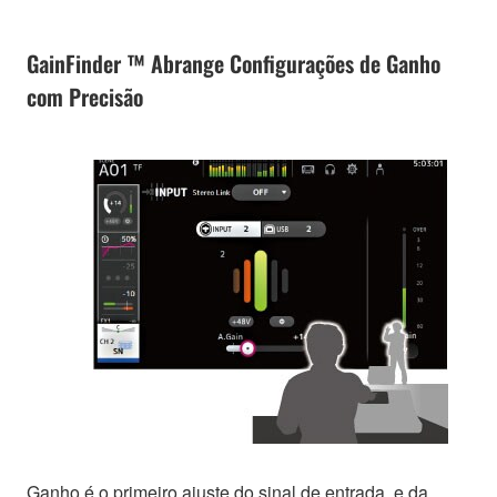
GainFinder ™ Abrange Configurações de Ganho
com Precisão
Ganho é o primeiro ajuste do sinal de entrada, e da