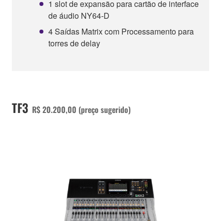
1 slot de expansão para cartão de interface
de áudio NY64-D
4 Saídas Matrix com Processamento para
torres de delay
TF3
R$ 20.200,00 (preço sugerido)