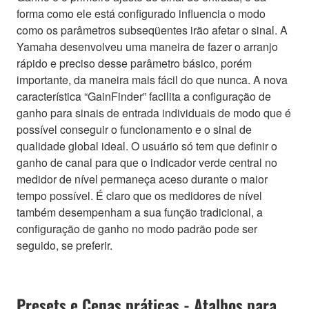
forma como ele está configurado influencia o modo
como os parâmetros subseqüentes irão afetar o sinal. A
Yamaha desenvolveu uma maneira de fazer o arranjo
rápido e preciso desse parâmetro básico, porém
importante, da maneira mais fácil do que nunca. A nova
característica “GainFinder” facilita a configuração de
ganho para sinais de entrada individuais de modo que é
possível conseguir o funcionamento e o sinal de
qualidade global ideal. O usuário só tem que definir o
ganho de canal para que o indicador verde central no
medidor de nível permaneça aceso durante o maior
tempo possível. É claro que os medidores de nível
também desempenham a sua função tradicional, a
configuração de ganho no modo padrão pode ser
seguido, se preferir.
Presets e Cenas práticas - Atalhos para