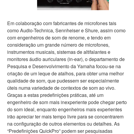
Em colaboração com fabricantes de microfones tais
como Audio-Technica, Sennheiser e Shure, assim como
com engenheiros de som de renome, e tendo em
consideração um grande número de microfones,
instrumentos musicais, sistemas de altifalantes e
monitores áudio auriculares (in-ear), o departamento de
Pesquisa e Desenvolvimento da Yamaha focou-se na
criação de um leque de atalhos, para obter uma melhor
qualidade de som, que pudessem ser especialmente
úteis numa variedade de contextos de som ao vivo.
Graças a estas predefinições práticas, até um
engenheiro de som mais inexperiente pode chegar perto
do som ideal, enquanto engenheiros mais experientes
irão apreciar ter mais tempo livre para se concentrarem
na configuração de outros elementos ou detalhes. As
“Predefinições QuickPro” podem ser pesquisadas