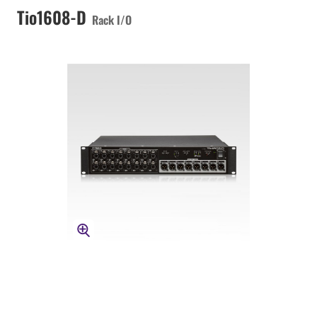
Tio1608-D
Rack I/O