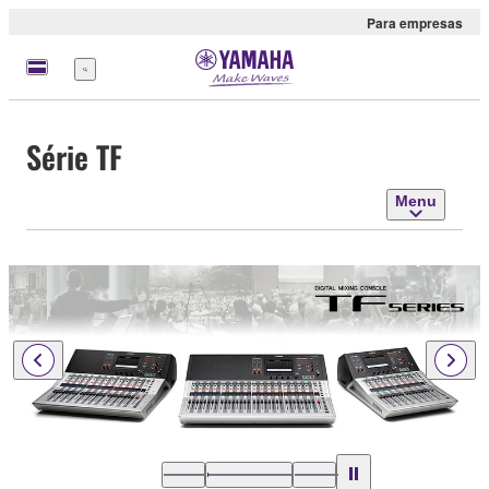
Para empresas
Menu
Série TF
Menu