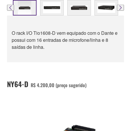
O rack I/O Tio1608-D vem equipado com o Dante e
possui com 16 entradas de microfone/linha e 8
saídas de linha.
NY64-D
R$ 4.200,00 (preço sugerido)