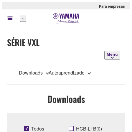
Para empresas
Menu
SÉRIE VXL
Menu
Downloads
Autoaprendizado
Downloads
Todos
HCB-L1B(0)