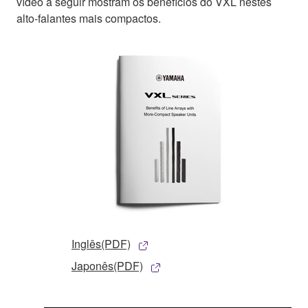
vídeo a seguir mostram os benefícios do VXL nestes
alto-falantes mais compactos.
Inglês(PDF)
Japonês(PDF)