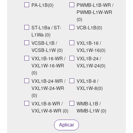
PA-L1B(0)
PWMB-L1B-WR /
PWMB-L1W-WR
(0)
ST-L1Ba / ST-
VCB-L1B(0)
L1Wa (0)
VCSB-L1B /
VXL1B-16 /
VCSB-L1W (0)
VXL1W-16(0)
VXL1B-16-WR /
VXL1B-24 /
VXL1W-16-WR
VXL1W-24(0)
(0)
VXL1B-24-WR /
VXL1B-8 /
VXL1W-24-WR
VXL1W-8(0)
(0)
VXL1B-8-WR /
WMB-L1B /
VXL1W-8-WR (0)
WMB-L1W (0)
Aplicar