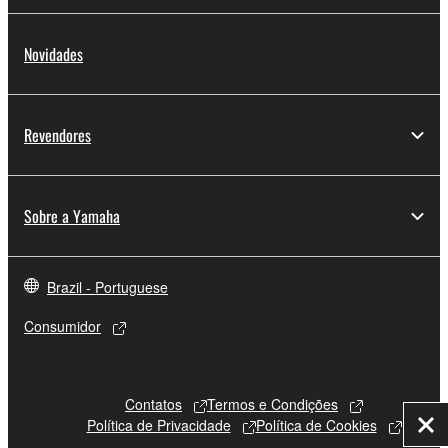
Novidades
Revendores
Sobre a Yamaha
Brazil - Portuguese
Consumidor
Contatos
Termos e Condições
Política de Privacidade
Política de Cookies
Fec