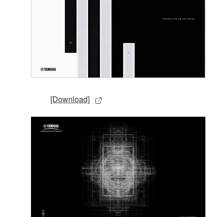
[Download]