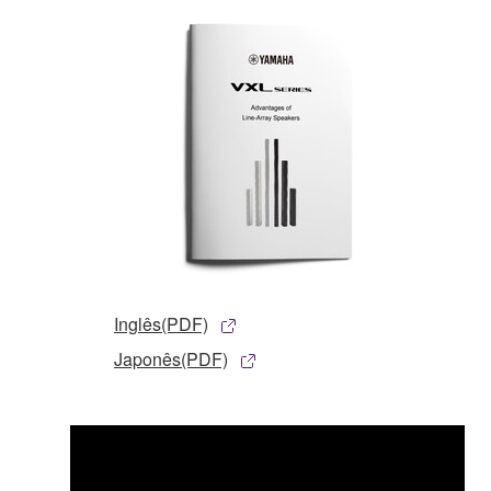
Inglês(PDF)
Japonês(PDF)