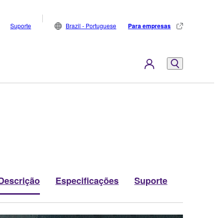
Suporte
Brazil - Portuguese
Para empresas
Descrição
Especificações
Suporte