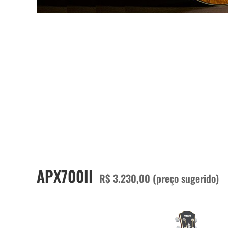
APX700II
R$ 3.230,00 (preço sugerido)