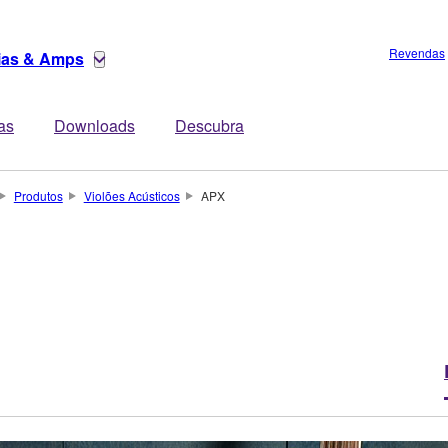
Revendas
rias & Amps
tas
Downloads
Descubra
Produtos
Violões Acústicos
APX