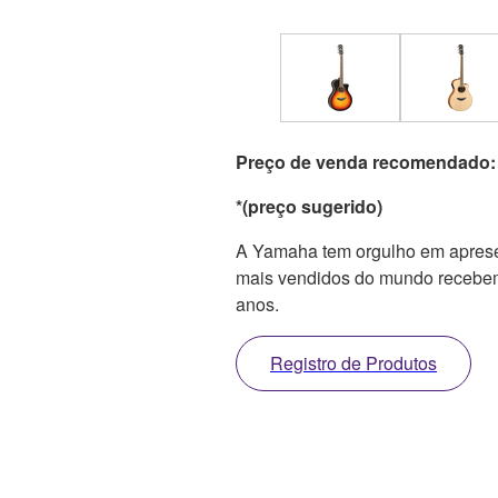
Preço de venda recomendado:
*(preço sugerido)
A Yamaha tem orgulho em apresen
mais vendidos do mundo recebem
anos.
Registro de Produtos