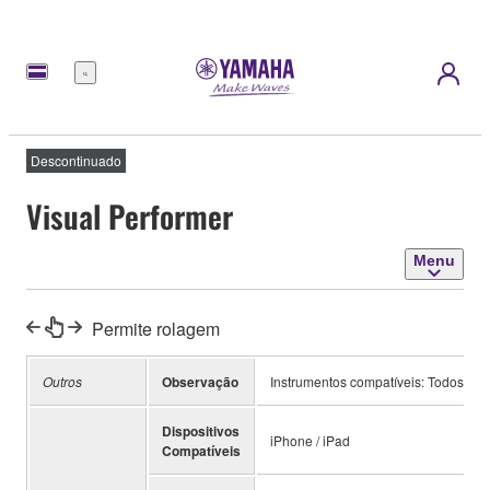
Menu
Descontinuado
Visual Performer
Menu
Permite rolagem
Outros
Observação
Instrumentos compatíveis: Todos os 
Dispositivos
iPhone / iPad
Compatíveis