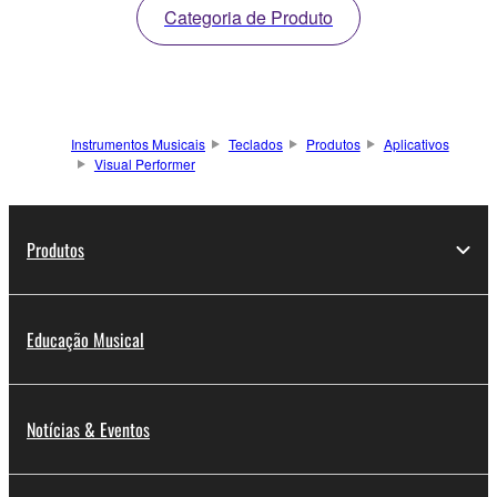
Categoria de Produto
Instrumentos Musicais
Teclados
Produtos
Aplicativos
Visual Performer
Produtos
Educação Musical
Notícias & Eventos