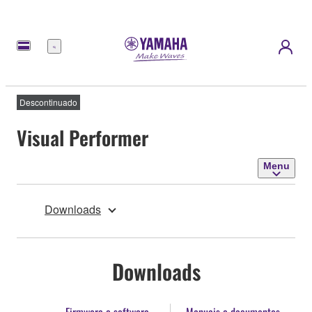
Menu
Descontinuado
Visual Performer
Menu
Downloads
Downloads