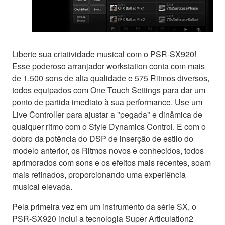
Liberte sua criatividade musical com o PSR-SX920!
Esse poderoso arranjador workstation conta com mais
de 1.500 sons de alta qualidade e 575 Ritmos diversos,
todos equipados com One Touch Settings para dar um
ponto de partida imediato à sua performance. Use um
Live Controller para ajustar a "pegada" e dinâmica de
qualquer ritmo com o Style Dynamics Control. E com o
dobro da potência do DSP de inserção de estilo do
modelo anterior, os Ritmos novos e conhecidos, todos
aprimorados com sons e os efeitos mais recentes, soam
mais refinados, proporcionando uma experiência
musical elevada.
Pela primeira vez em um instrumento da série SX, o
PSR-SX920 inclui a tecnologia Super Articulation2