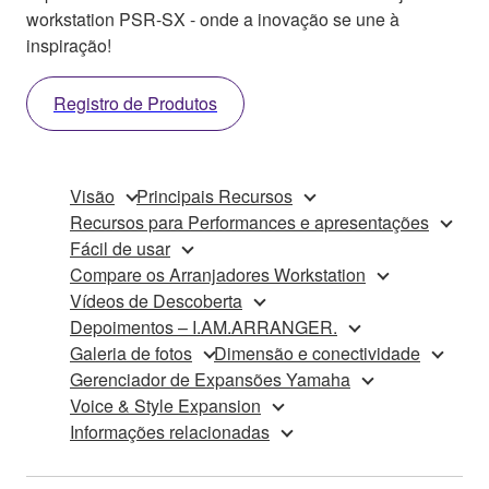
workstation PSR-SX - onde a inovação se une à
inspiração!
Registro de Produtos
Visão
Principais Recursos
Recursos para Performances e apresentações
Fácil de usar
Compare os Arranjadores Workstation
Vídeos de Descoberta
Depoimentos – I.AM.ARRANGER.
Galeria de fotos
Dimensão e conectividade
Gerenciador de Expansões Yamaha
Voice & Style Expansion
Informações relacionadas