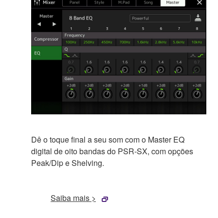
Dê o toque final a seu som com o Master EQ
digital de oito bandas do PSR-SX, com opções
Peak/Dip e Shelving.
Saiba mais >