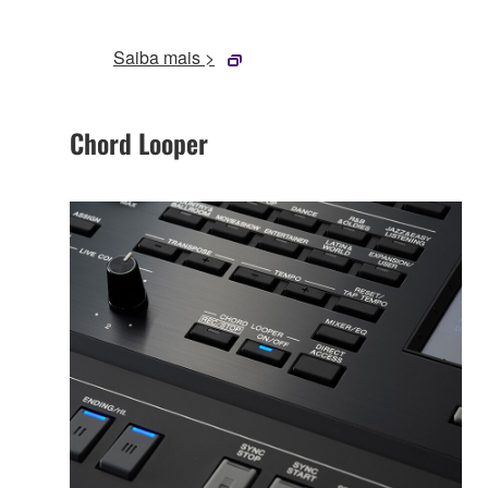
Saiba mais >
Chord Looper