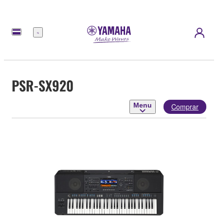
Menu
PSR-SX920
Menu
Comprar